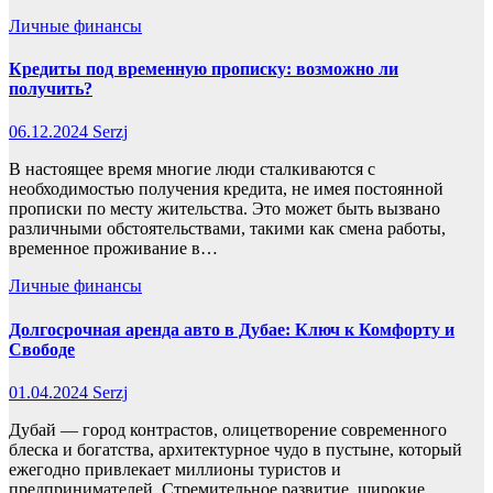
Личные финансы
Кредиты под временную прописку: возможно ли
получить?
06.12.2024
Serzj
В настоящее время многие люди сталкиваются с
необходимостью получения кредита, не имея постоянной
прописки по месту жительства. Это может быть вызвано
различными обстоятельствами, такими как смена работы,
временное проживание в…
Личные финансы
Долгосрочная аренда авто в Дубае: Ключ к Комфорту и
Свободе
01.04.2024
Serzj
Дубай — город контрастов, олицетворение современного
блеска и богатства, архитектурное чудо в пустыне, который
ежегодно привлекает миллионы туристов и
предпринимателей. Стремительное развитие, широкие