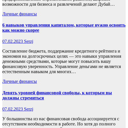
возможности для бизнеса и развлечений делают Дубай…
Личные финансы
6 навыков управления капиталом, которые нужно освоить
как можно скорее
07.02.2023
Serzj
Составление бюджета, поддержание кредитного рейтинга и
экономия на долгосрочных целях — это навыки управления
денежными средствами, которые могут повысить вашу
финансовую уверенность. Управление деньгами не является
естественным навыком для многих…
Личные финансы
Девять уровней финансовой свободы, к которым вы
должны стремиться
07.02.2023
Serzj
У большинства из нас финансовая свобода ассоциируется с
отсутствием необходимости в работе. Но хотя до полного