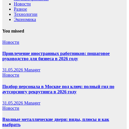
Новости
Разное
Технологии
Экономика
You missed
Новости
Привлечение иностранных работников: пошаговое
руководство для бизнеса в 2026 году
31.05.2026
Manager
Новости
Подбор персонала в Москве под ключ: полный гид по
аутсорсингу рекрутинга в 2026 году
31.05.2026
Manager
Новости
Входные металлические двери: виды, плюсы и как
выбрать