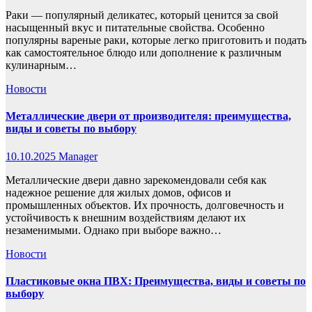
Раки — популярный деликатес, который ценится за свой
насыщенный вкус и питательные свойства. Особенно
популярны вареные раки, которые легко приготовить и подать
как самостоятельное блюдо или дополнение к различным
кулинарным…
Новости
Металлические двери от производителя: преимущества,
виды и советы по выбору
10.10.2025
Manager
Металлические двери давно зарекомендовали себя как
надежное решение для жилых домов, офисов и
промышленных объектов. Их прочность, долговечность и
устойчивость к внешним воздействиям делают их
незаменимыми. Однако при выборе важно…
Новости
Пластиковые окна ПВХ: Преимущества, виды и советы по
выбору