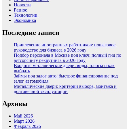
Новости
Разное
Технологии
Экономика
Последние записи
Привлечение иностранных работников: пошаговое
руководство для бизнеса в 2026 году
Подбор персонала в Москве под ключ: полный гид по
аутсорсингу рекрутинга в 2026 году
Входные металлические двери: виды, плюсы и как
выбрать
Займы под залог авто: быстрое финансирование под
залог автомобиля
Металлические двери: критерии выбора, монтажа и
долговечной эксплуатации
Архивы
Май 2026
Март 2026
Февраль 2026