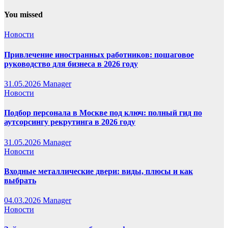
You missed
Новости
Привлечение иностранных работников: пошаговое
руководство для бизнеса в 2026 году
31.05.2026
Manager
Новости
Подбор персонала в Москве под ключ: полный гид по
аутсорсингу рекрутинга в 2026 году
31.05.2026
Manager
Новости
Входные металлические двери: виды, плюсы и как
выбрать
04.03.2026
Manager
Новости