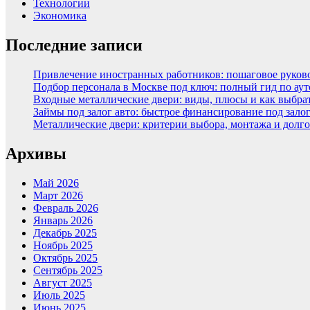
Технологии
Экономика
Последние записи
Привлечение иностранных работников: пошаговое руковод
Подбор персонала в Москве под ключ: полный гид по аут
Входные металлические двери: виды, плюсы и как выбра
Займы под залог авто: быстрое финансирование под зало
Металлические двери: критерии выбора, монтажа и долг
Архивы
Май 2026
Март 2026
Февраль 2026
Январь 2026
Декабрь 2025
Ноябрь 2025
Октябрь 2025
Сентябрь 2025
Август 2025
Июль 2025
Июнь 2025