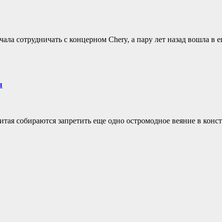
ачала сотрудничать с концерном Chery, а пару лет назад вошла в 
ы
ая собираются запретить еще одно остромодное веяние в конст