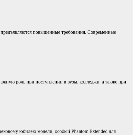
ру предъявляются повышенные требования. Современные
важную роль при поступлении в вузы, колледжи, а также при
 к вековому юбилею модели, особый Phantom Extended для