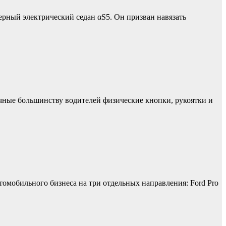
ерный электрический седан αS5. Он призван навязать
чные большинству водителей физические кнопки, рукоятки и
омобильного бизнеса на три отдельных направления: Ford Pro