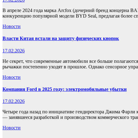
В апреле 2024 года марка Arcfox (дочерний бренд концерна BA
конкуренцию популярной модели BYD Seal, предлагая более 
Новости
Власти Китая встали на защиту физических кнопок
17.02.2026
Не секрет, что современные автомобили все больше полагаютс
рычажки постепенно уходят в прошлое. Однако сенсорное уп
Новости
Компания Ford в 2025 году: электромобильные убытки
17.02.2026
Четыре года назад по инициативе гендиректора Джима Фарли к
— занявшееся разработкой и производством коммерческого тр
Новости