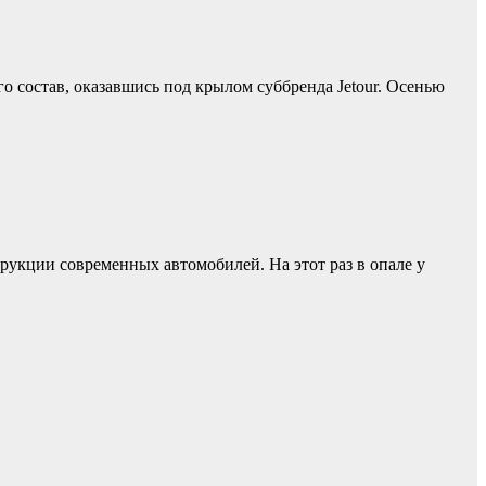
его состав, оказавшись под крылом суббренда Jetour. Осенью
рукции современных автомобилей. На этот раз в опале у