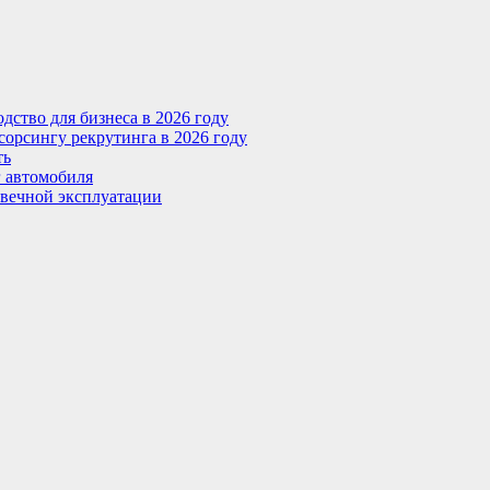
ство для бизнеса в 2026 году
сорсингу рекрутинга в 2026 году
ть
г автомобиля
овечной эксплуатации