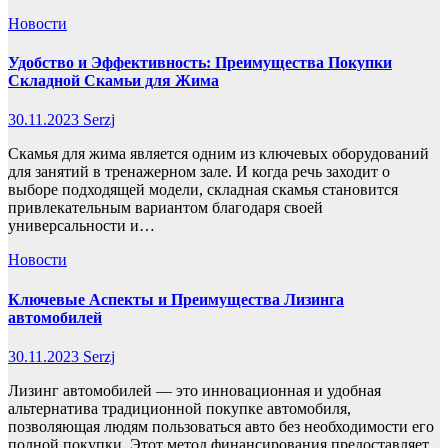
Новости
Удобство и Эффективность: Преимущества Покупки
Складной Скамьи для Жима
30.11.2023
Serzj
Скамья для жима является одним из ключевых оборудований
для занятий в тренажерном зале. И когда речь заходит о
выборе подходящей модели, складная скамья становится
привлекательным вариантом благодаря своей
универсальности и…
Новости
Ключевые Аспекты и Преимущества Лизинга
автомобилей
30.11.2023
Serzj
Лизинг автомобилей — это инновационная и удобная
альтернатива традиционной покупке автомобиля,
позволяющая людям пользоваться авто без необходимости его
полной покупки. Этот метод финансирования предоставляет