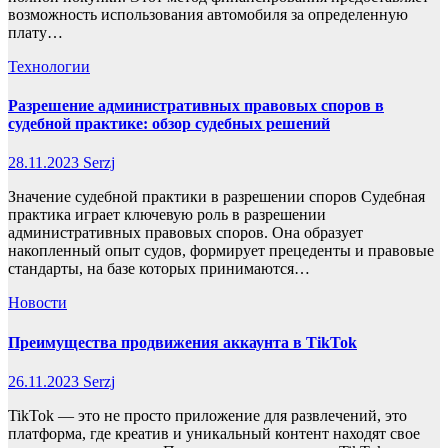
возможность использования автомобиля за определенную
плату…
Технологии
Разрешение административных правовых споров в
судебной практике: обзор судебных решений
28.11.2023
Serzj
Значение судебной практики в разрешении споров Судебная
практика играет ключевую роль в разрешении
административных правовых споров. Она образует
накопленный опыт судов, формирует прецеденты и правовые
стандарты, на базе которых принимаются…
Новости
Преимущества продвижения аккаунта в TikTok
26.11.2023
Serzj
TikTok — это не просто приложение для развлечений, это
платформа, где креатив и уникальный контент находят свое