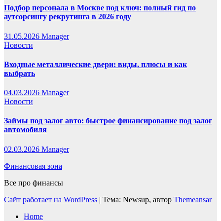
Подбор персонала в Москве под ключ: полный гид по
аутсорсингу рекрутинга в 2026 году
31.05.2026
Manager
Новости
Входные металлические двери: виды, плюсы и как
выбрать
04.03.2026
Manager
Новости
Займы под залог авто: быстрое финансирование под залог
автомобиля
02.03.2026
Manager
Финансовая зона
Все про финансы
Сайт работает на WordPress
|
Тема: Newsup, автор
Themeansar
Home