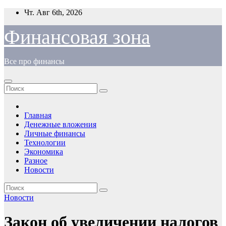
Перейти
Чт. Авг 6th, 2026
к
содержимому
Финансовая зона
Все про финансы
Главная
Денежные вложения
Личные финансы
Технологии
Экономика
Разное
Новости
Новости
Закон об увеличении налогов