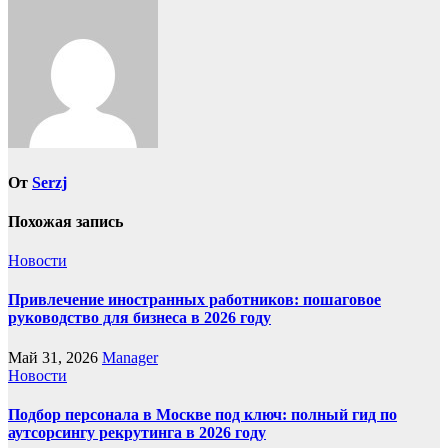
записям
От
Serzj
Похожая запись
Новости
Привлечение иностранных работников: пошаговое
руководство для бизнеса в 2026 году
Май 31, 2026
Manager
Новости
Подбор персонала в Москве под ключ: полный гид по
аутсорсингу рекрутинга в 2026 году