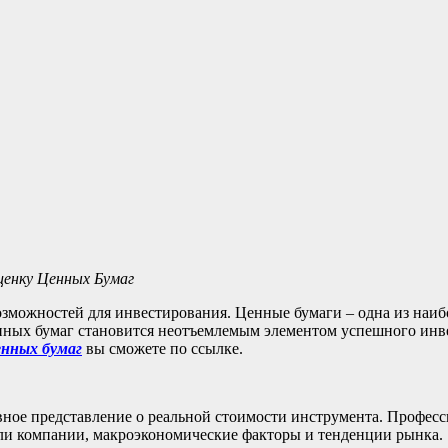
ценку Ценных Бумаг
зможностей для инвестирования. Ценные бумаги – одна из наиб
 ценных бумаг становится неотъемлемым элементом успешного инв
енных бумаг
вы сможете по ссылке.
вное представление о реальной стоимости инструмента. Профе
ли компании, макроэкономические факторы и тенденции рынка.