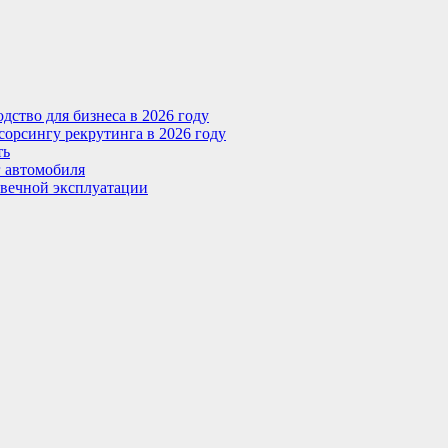
ство для бизнеса в 2026 году
сорсингу рекрутинга в 2026 году
ть
г автомобиля
овечной эксплуатации