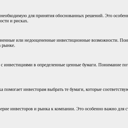
необходимую для принятия обоснованных решений. Это особенн
ости и рисках.
ненные или недооцененные инвестиционные возможности. Поиск
 рынке.
е с инвестициями в определенные ценные бумаги. Понимание по
 помогает инвесторам выбрать те бумаги, которые соответств
рие инвесторов и рынка к компании. Это особенно важно для ст