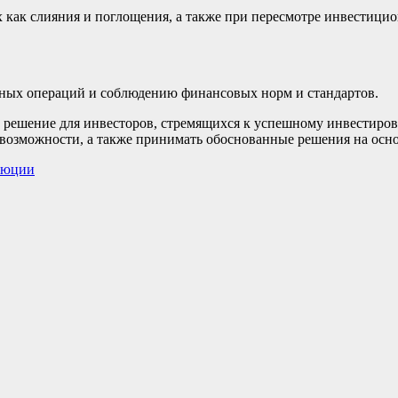
х как слияния и поглощения, а также при пересмотре инвестици
нных операций и соблюдению финансовых норм и стандартов.
ное решение для инвесторов, стремящихся к успешному инвести
 возможности, а также принимать обоснованные решения на осно
люции