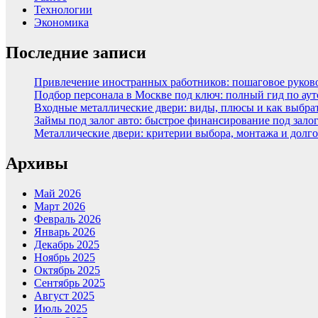
Технологии
Экономика
Последние записи
Привлечение иностранных работников: пошаговое руковод
Подбор персонала в Москве под ключ: полный гид по аут
Входные металлические двери: виды, плюсы и как выбра
Займы под залог авто: быстрое финансирование под зало
Металлические двери: критерии выбора, монтажа и долг
Архивы
Май 2026
Март 2026
Февраль 2026
Январь 2026
Декабрь 2025
Ноябрь 2025
Октябрь 2025
Сентябрь 2025
Август 2025
Июль 2025