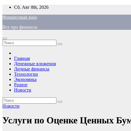
Перейти
Сб. Авг 8th, 2026
к
Финансовая зона
содержимому
Все про финансы
Главная
Денежные вложения
Личные финансы
Технологии
Экономика
Разное
Новости
Новости
Услуги по Оценке Ценных Бу