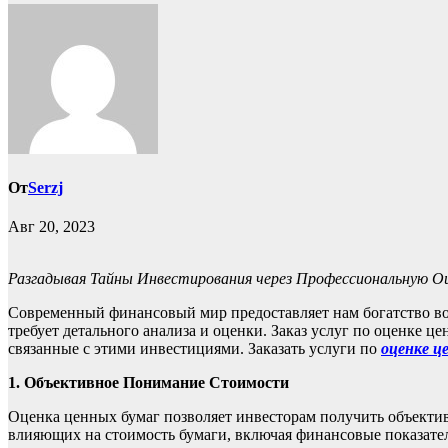
От
Serzj
Авг 20, 2023
Разгадывая Тайны Инвестирования через Профессиональную О
Современный финансовый мир предоставляет нам богатство во
требует детального анализа и оценки. Заказ услуг по оценке
связанные с этими инвестициями. Заказать услуги по
оценке ц
1. Объективное Понимание Стоимости
Оценка ценных бумаг позволяет инвесторам получить объекти
влияющих на стоимость бумаги, включая финансовые показате