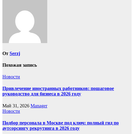
От
Serzj
Похожая запись
Новости
Привлечение иностранных работников: пошаговое
руководство для бизнеса в 2026 году
Май 31, 2026
Manager
Новости
Подбор персонала в Москве под ключ: полный гид по
аутсорсингу рекрутинга в 2026 году