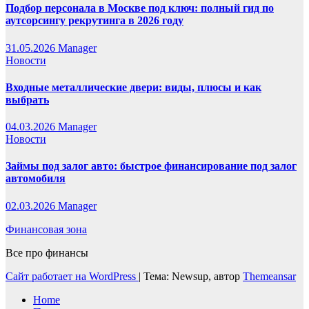
Подбор персонала в Москве под ключ: полный гид по
аутсорсингу рекрутинга в 2026 году
31.05.2026
Manager
Новости
Входные металлические двери: виды, плюсы и как
выбрать
04.03.2026
Manager
Новости
Займы под залог авто: быстрое финансирование под залог
автомобиля
02.03.2026
Manager
Финансовая зона
Все про финансы
Сайт работает на WordPress
|
Тема: Newsup, автор
Themeansar
Home