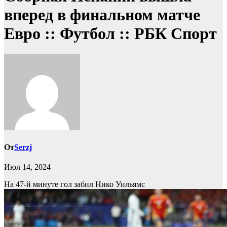
вперед в финальном матче
Евро :: Футбол :: РБК Спорт
От
Serzj
Июл 14, 2024
На 47-й минуте гол забил Нико Уильямс