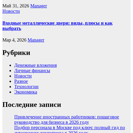
Май 31, 2026
Manager
Новости
Входные металлические двери: виды, плюсы и как
выбрать
Мар 4, 2026
Manager
Рубрики
Денежные вложения
Личные финансы
Новости
Разное
Технологии
Экономика
Последние записи
Привлечение иностранных работников: пошаговое
руководство для бизнеса в 2026 году
Подбор персонала в Москве под ключ: полный гид по
аутсорсингу рекрутинга в 2026 году