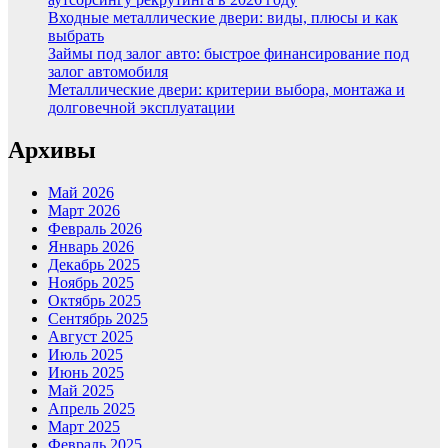
Входные металлические двери: виды, плюсы и как
выбрать
Займы под залог авто: быстрое финансирование под
залог автомобиля
Металлические двери: критерии выбора, монтажа и
долговечной эксплуатации
Архивы
Май 2026
Март 2026
Февраль 2026
Январь 2026
Декабрь 2025
Ноябрь 2025
Октябрь 2025
Сентябрь 2025
Август 2025
Июль 2025
Июнь 2025
Май 2025
Апрель 2025
Март 2025
Февраль 2025