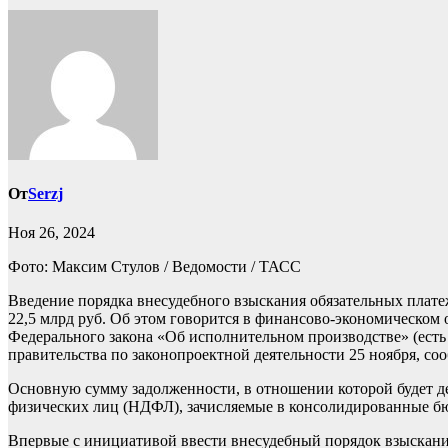
От
Serzj
Ноя 26, 2024
Фото: Максим Стулов / Ведомости / ТАСС
Введение порядка внесудебного взыскания обязательных плат
22,5 млрд руб. Об этом говорится в финансово-экономическом
Федерального закона «Об исполнительном производстве» (есть
правительства по законопроектной деятельности 25 ноября, со
Основную сумму задолженности, в отношении которой будет де
физических лиц (НДФЛ), зачисляемые в консолидированные б
Впервые с инициативой ввести внесудебный порядок взыскания