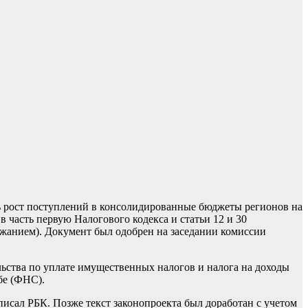
ь рост поступлений в консолидированные бюджеты регионов на
 часть первую Налогового кодекса и статьи 12 и 30
ржанием). Документ был одобрен на заседании комиссии
ьства по уплате имущественных налогов и налога на доходы
бе (ФНС).
сал РБК. Позже текст законопроекта был доработан с учетом