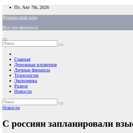
Перейти
Пт. Авг 7th, 2026
к
Финансовая зона
содержимому
Все про финансы
Главная
Денежные вложения
Личные финансы
Технологии
Экономика
Разное
Новости
Новости
С россиян запланировали взыс