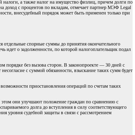
ый налоги, а также налог на имущество физлиц, причем долги по
а доход с процентов по вкладам, отмечает партнер МЭФ Legal
ности, внесудебный порядок может быть применен только при
ься отдельные спорные суммы до принятия окончательного
ечь идет о задолженности, по которой налогоплательщик подал
ом порядке без вызова сторон. В законопроекте — 30 дней с
 несогласие с суммой обязанности, взыскание таких сумм будет
 возможности приостановления операций по счетам таких
ри этом они улучшают положение граждан по сравнению с
спариваемого долга до вступления в силу соответствующего
ния уровня судебной защиты в связи с рассмотрением