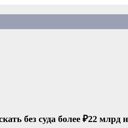
кать без суда более ₽22 млрд