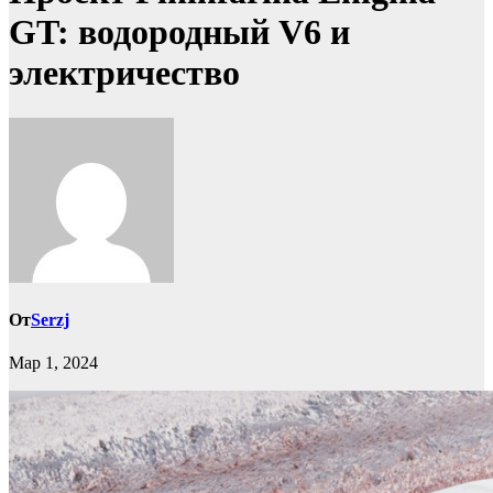
GT: водородный V6 и
электричество
От
Serzj
Мар 1, 2024