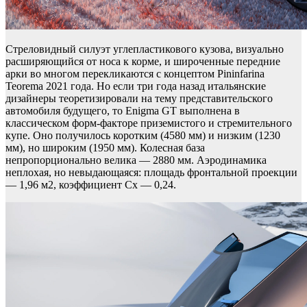
Стреловидный силуэт углепластикового кузова, визуально
расширяющийся от носа к корме, и широченные передние
арки во многом перекликаются с концептом Pininfarina
Teorema 2021 года. Но если три года назад итальянские
дизайнеры теоретизировали на тему представительского
автомобиля будущего, то Enigma GT выполнена в
классическом форм-факторе приземистого и стремительного
купе. Оно получилось коротким (4580 мм) и низким (1230
мм), но широким (1950 мм). Колесная база
непропорционально велика — 2880 мм. Аэродинамика
неплохая, но невыдающаяся: площадь фронтальной проекции
— 1,96 м2, коэффициент Cx — 0,24.