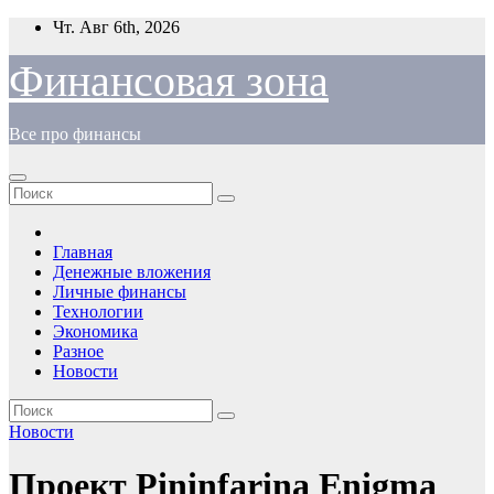
Перейти
Чт. Авг 6th, 2026
к
содержимому
Финансовая зона
Все про финансы
Главная
Денежные вложения
Личные финансы
Технологии
Экономика
Разное
Новости
Новости
Проект Pininfarina Enigma