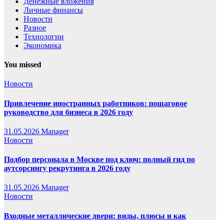
Денежные вложения
Личные финансы
Новости
Разное
Технологии
Экономика
You missed
Новости
Привлечение иностранных работников: пошаговое
руководство для бизнеса в 2026 году
31.05.2026
Manager
Новости
Подбор персонала в Москве под ключ: полный гид по
аутсорсингу рекрутинга в 2026 году
31.05.2026
Manager
Новости
Входные металлические двери: виды, плюсы и как