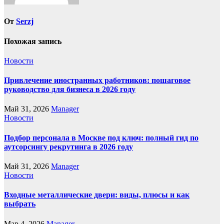
От
Serzj
Похожая запись
Новости
Привлечение иностранных работников: пошаговое
руководство для бизнеса в 2026 году
Май 31, 2026
Manager
Новости
Подбор персонала в Москве под ключ: полный гид по
аутсорсингу рекрутинга в 2026 году
Май 31, 2026
Manager
Новости
Входные металлические двери: виды, плюсы и как
выбрать
Мар 4, 2026
Manager