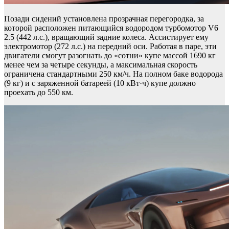
Позади сидений установлена прозрачная перегородка, за
которой расположен питающийся водородом турбомотор V6
2.5 (442 л.с.), вращающий задние колеса. Ассистирует ему
электромотор (272 л.с.) на передний оси. Работая в паре, эти
двигатели смогут разогнать до «сотни» купе массой 1690 кг
менее чем за четыре секунды, а максимальная скорость
ограничена стандартными 250 км/ч. На полном баке водорода
(9 кг) и с заряженной батареей (10 кВт·ч) купе должно
проехать до 550 км.