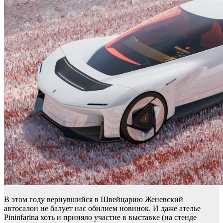
В этом году вернувшийся в Швейцарию Женевский
автосалон не балует нас обилием новинок. И даже ателье
Pininfarina хоть и приняло участие в выставке (на стенде