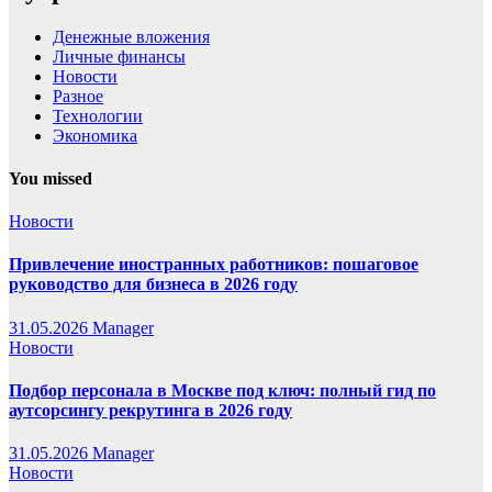
Денежные вложения
Личные финансы
Новости
Разное
Технологии
Экономика
You missed
Новости
Привлечение иностранных работников: пошаговое
руководство для бизнеса в 2026 году
31.05.2026
Manager
Новости
Подбор персонала в Москве под ключ: полный гид по
аутсорсингу рекрутинга в 2026 году
31.05.2026
Manager
Новости