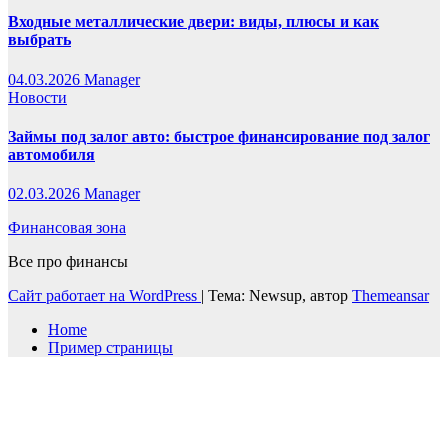
Входные металлические двери: виды, плюсы и как
выбрать
04.03.2026
Manager
Новости
Займы под залог авто: быстрое финансирование под залог
автомобиля
02.03.2026
Manager
Финансовая зона
Все про финансы
Сайт работает на WordPress
|
Тема: Newsup, автор
Themeansar
Home
Пример страницы