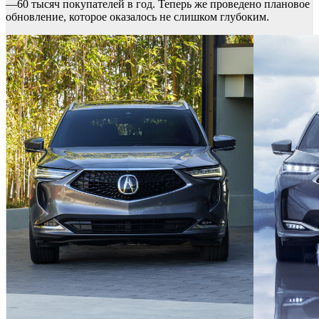
—60 тысяч покупателей в год. Теперь же проведено плановое
обновление, которое оказалось не слишком глубоким.