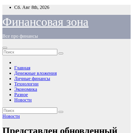
Перейти
Сб. Авг 8th, 2026
к
содержимому
Финансовая зона
Все про финансы
Главная
Денежные вложения
Личные финансы
Технологии
Экономика
Разное
Новости
Новости
Представлен обновленный