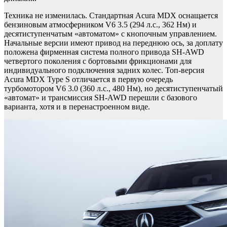
Техника не изменилась. Стандартная Acura MDX оснащается
бензиновым атмосферником V6 3.5 (294 л.с., 362 Нм) и
десятиступенчатым «автоматом» с кнопочным управлением.
Начальные версии имеют привод на переднюю ось, за доплату
положена фирменная система полного привода SH-AWD
четвертого поколения с бортовыми фрикционами для
индивидуального подключения задних колес. Топ-версия
Acura MDX Type S отличается в первую очередь
турбомотором V6 3.0 (360 л.с., 480 Нм), но десятиступенчатый
«автомат» и трансмиссия SH-AWD перешли с базового
варианта, хотя и в перенастроенном виде.