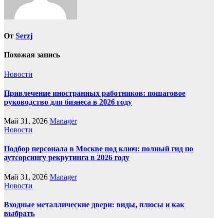
От
Serzj
Похожая запись
Новости
Привлечение иностранных работников: пошаговое
руководство для бизнеса в 2026 году
Май 31, 2026
Manager
Новости
Подбор персонала в Москве под ключ: полный гид по
аутсорсингу рекрутинга в 2026 году
Май 31, 2026
Manager
Новости
Входные металлические двери: виды, плюсы и как
выбрать