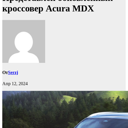
кроссовер Acura MDX
От
Serzj
Апр 12, 2024