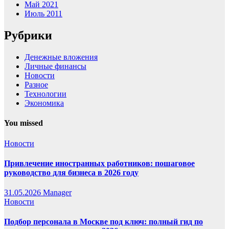
Май 2021
Июль 2011
Рубрики
Денежные вложения
Личные финансы
Новости
Разное
Технологии
Экономика
You missed
Новости
Привлечение иностранных работников: пошаговое
руководство для бизнеса в 2026 году
31.05.2026
Manager
Новости
Подбор персонала в Москве под ключ: полный гид по