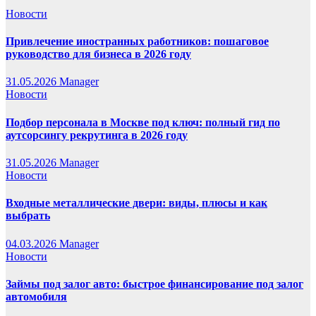
Новости
Привлечение иностранных работников: пошаговое
руководство для бизнеса в 2026 году
31.05.2026
Manager
Новости
Подбор персонала в Москве под ключ: полный гид по
аутсорсингу рекрутинга в 2026 году
31.05.2026
Manager
Новости
Входные металлические двери: виды, плюсы и как
выбрать
04.03.2026
Manager
Новости
Займы под залог авто: быстрое финансирование под залог
автомобиля