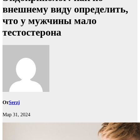
внешнему виду определить,
что у мужчины мало
тестостерона
От
Serzj
Мар 31, 2024