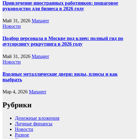
Привлечение иностранных работников: пошаговое
руководство для бизнеса в 2026 году
Май 31, 2026
Manager
Новости
Подбор персонала в Москве под ключ: полный гид по
аутсорсингу рекрутинга в 2026 году
Май 31, 2026
Manager
Новости
Входные металлические двери: виды, плюсы и как
выбрать
Мар 4, 2026
Manager
Рубрики
Денежные вложения
Личные финансы
Новости
Разное