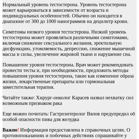
Нормальный уровень тестостерона. Уровень тестостерона
может варьироваться в зависимости от возраста и
индивидуальных особенностей. Обычно он находится в
диапазоне от 300 до 1000 нанограммов на децилитр крови.
Симптомы низкого уровня тестостерона. Низкий уровень
тестостерона может проявляться различными симптомами,
включая снижение сексуального желания, эректильную
дисфункцию, утомляемость, депрессию, снижение мышечной
массы и силы, увеличение жировой ткани и нарушение сна.
Повышение уровня тестостерона. Врач может рекомендовать
провести тесты и, при необходимости, предложить методы
повышения уровня тестостерона, такие как изменение образа
жизни, лекарственные препараты или гормональная
заместительная терапия.
Читайте также: Хирург-онколог Карасев назвал нехватку сил
возможным признаком рака
Еще можно почитать: Гастроэнтеролог Вялов предупредил об
особой опасности пива для желудка
Важно
!
Информация предоставлена в справочных целях. О
противопоказаниях и побочных действиях спрашивайте у