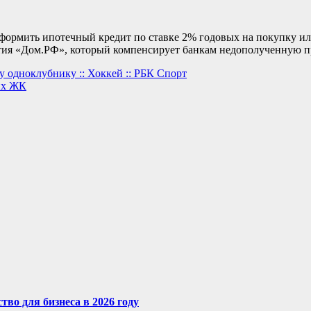
формить ипотечный кредит по ставке 2% годовых на покупку ил
ия «Дом.РФ», который компенсирует банкам недополученную п
у одноклубнику :: Хоккей :: РБК Спорт
ких ЖК
во для бизнеса в 2026 году