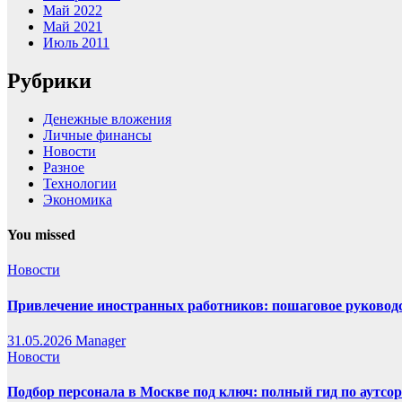
Май 2022
Май 2021
Июль 2011
Рубрики
Денежные вложения
Личные финансы
Новости
Разное
Технологии
Экономика
You missed
Новости
Привлечение иностранных работников: пошаговое руководст
31.05.2026
Manager
Новости
Подбор персонала в Москве под ключ: полный гид по аутсор