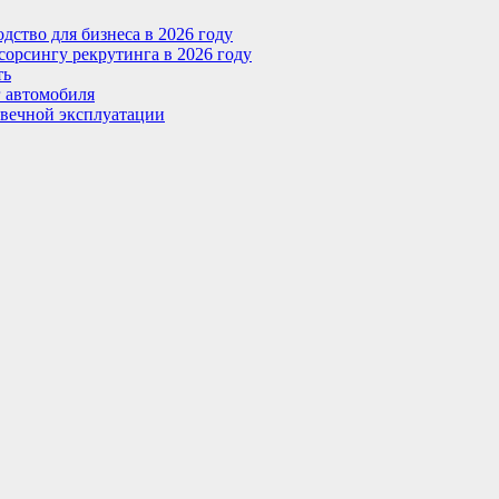
ство для бизнеса в 2026 году
сорсингу рекрутинга в 2026 году
ть
г автомобиля
овечной эксплуатации