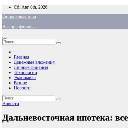
Перейти
Сб. Авг 8th, 2026
к
Финансовая зона
содержимому
Все про финансы
Главная
Денежные вложения
Личные финансы
Технологии
Экономика
Разное
Новости
Новости
Дальневосточная ипотека: все