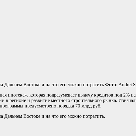
на Дальнем Востоке и на что его можно потратить
Фото: Andrei S
ная ипотека», которая подразумевает выдачу кредитов под 2% н
в регионе и развитие местного строительного рынка. Изначальн
 программы предусмотрено порядка 70 млрд руб.
а Дальнем Востоке и на что его можно потратить.