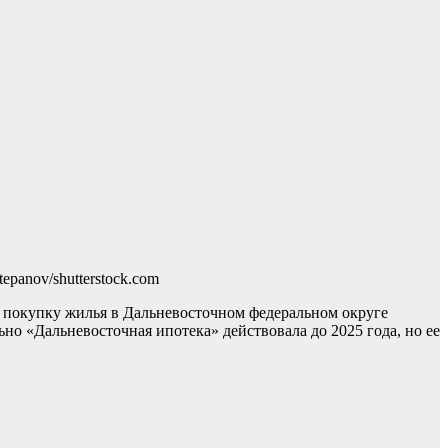
tepanov/shutterstock.com
а покупку жилья в Дальневосточном федеральном округе
о «Дальневосточная ипотека» действовала до 2025 года, но ее