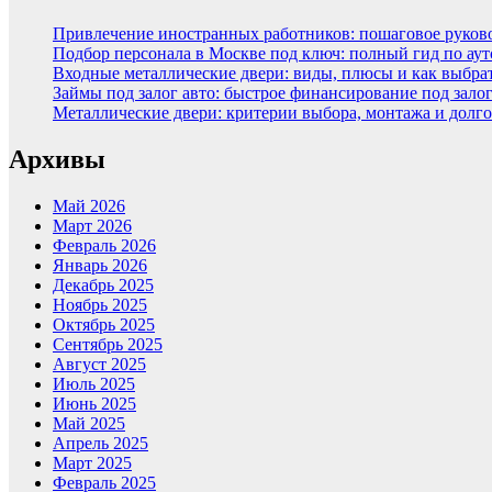
Привлечение иностранных работников: пошаговое руковод
Подбор персонала в Москве под ключ: полный гид по аут
Входные металлические двери: виды, плюсы и как выбра
Займы под залог авто: быстрое финансирование под зало
Металлические двери: критерии выбора, монтажа и долг
Архивы
Май 2026
Март 2026
Февраль 2026
Январь 2026
Декабрь 2025
Ноябрь 2025
Октябрь 2025
Сентябрь 2025
Август 2025
Июль 2025
Июнь 2025
Май 2025
Апрель 2025
Март 2025
Февраль 2025