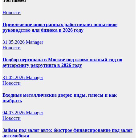
You missed
Новости
Привлечение иностранных работников: пошаговое
руководство для бизнеса в 2026 году
31.05.2026
Manager
Новости
Подбор персонала в Москве под ключ: полный гид по
аутсорсингу рекрутинга в 2026 году
31.05.2026
Manager
Новости
Входные металлические двери: виды, плюсы и как
выбрать
04.03.2026
Manager
Новости
Займы под залог авто: быстрое финансирование под залог
автомобиля