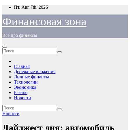
Перейти
Пт. Авг 7th, 2026
к
содержимому
Финансовая зона
Все про финансы
Главная
Денежные вложения
Личные финансы
Технологии
Экономика
Разное
Новости
Новости
Дайджест дня: автомобиль