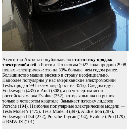
Агентство Автостат опубликовало
статистику продаж
электромобилей
в России. По итогам 2022 года продано 2998
новых «электричек»: это на 33% больше, чем годом ранее.
Большинство машин ввезено в страну неофициально.
Наиболее популярны у нас американские электромобили
Tesla: продан 991 экземпляр (рост на 35%). Следом идут
Volkswagen (435) и Audi (308), а на четвертом месте —
российская марка Evolute (252), которая вышла на рынок
только в четвертом квартале. Замыкает пятерку лидеров
Porsche (194). Наиболее популярные электрические модели —
Tesla Model Y (475), Tesla Model 3 (397), Audi e-tron (287),
Volkswagen ID.4 (272), Porsche Taycan (194), Evolute i-Pro (179)
и BMW iX (101).