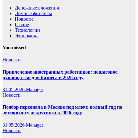
Денежные вложения
Личные финансы
Новости
Разное
Технологии
Экономика
You missed
Новости
Привлечение иностранных работников: пошаговое
руководство для бизнеса в 2026 году
31.05.2026
Manager
Новости
Подбор персонала в Москве под ключ: полный гид по
аутсорсингу рекрутинга в 2026 году
31.05.2026
Manager
Новости