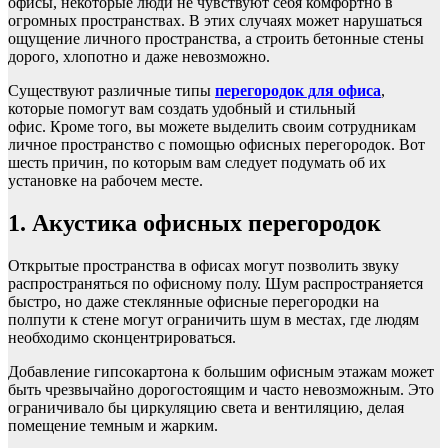
офисы, некоторые люди не чувствуют себя комфортно в
огромных пространствах. В этих случаях может нарушаться
ощущение личного пространства, а строить бетонные стены
дорого, хлопотно и даже невозможно.
Существуют различные типы
перегородок для офиса
,
которые помогут вам создать удобный и стильный
офис. Кроме того, вы можете выделить своим сотрудникам
личное пространство с помощью офисных перегородок. Вот
шесть причин, по которым вам следует подумать об их
установке на рабочем месте.
1. Акустика офисных перегородок
Открытые пространства в офисах могут позволить звуку
распространяться по офисному полу. Шум распространяется
быстро, но даже
стеклянные офисные перегородки
на
полпути к стене могут ограничить шум в местах, где людям
необходимо сконцентрироваться.
Добавление гипсокартона к большим офисным этажам может
быть чрезвычайно дорогостоящим и часто невозможным. Это
ограничивало бы циркуляцию света и вентиляцию, делая
помещение темным и жарким.