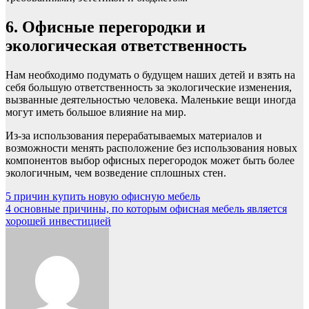
6. Офисные перегородки и
экологическая ответственность
Нам необходимо подумать о будущем наших детей и взять на
себя большую ответственность за экологические изменения,
вызванные деятельностью человека. Маленькие вещи иногда
могут иметь большое влияние на мир.
Из-за использования перерабатываемых материалов и
возможности менять расположение без использования новых
компонентов выбор офисных перегородок может быть более
экологичным, чем возведение сплошных стен.
Навигация
5 причин купить новую офисную мебель
4 основные причины, по которым офисная мебель является
по
хорошей инвестицией
записям