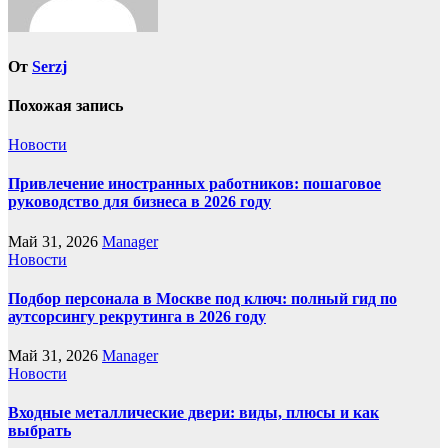
От
Serzj
Похожая запись
Новости
Привлечение иностранных работников: пошаговое
руководство для бизнеса в 2026 году
Май 31, 2026
Manager
Новости
Подбор персонала в Москве под ключ: полный гид по
аутсорсингу рекрутинга в 2026 году
Май 31, 2026
Manager
Новости
Входные металлические двери: виды, плюсы и как
выбрать