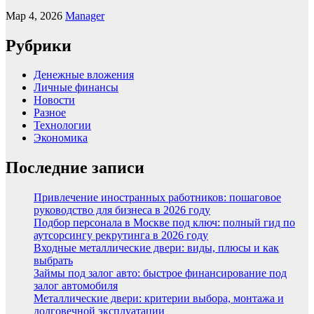
Мар 4, 2026
Manager
Рубрики
Денежные вложения
Личные финансы
Новости
Разное
Технологии
Экономика
Последние записи
Привлечение иностранных работников: пошаговое
руководство для бизнеса в 2026 году
Подбор персонала в Москве под ключ: полный гид по
аутсорсингу рекрутинга в 2026 году
Входные металлические двери: виды, плюсы и как
выбрать
Займы под залог авто: быстрое финансирование под
залог автомобиля
Металлические двери: критерии выбора, монтажа и
долговечной эксплуатации