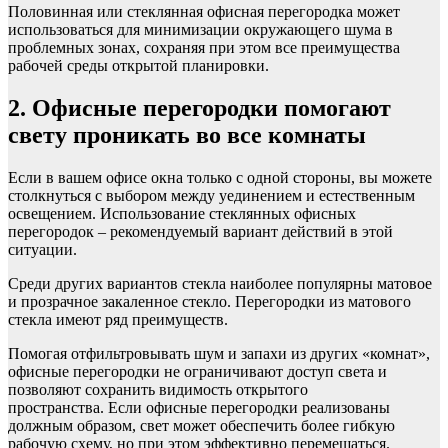
Половинная или стеклянная офисная перегородка может
использоваться для минимизации окружающего шума в
проблемных зонах, сохраняя при этом все преимущества
рабочей среды открытой планировки.
2. Офисные перегородки помогают
свету проникать во все комнаты
Если в вашем офисе окна только с одной стороны, вы можете
столкнуться с выбором между уединением и естественным
освещением. Использование стеклянных офисных
перегородок – рекомендуемый вариант действий в этой
ситуации.
Среди других вариантов стекла наиболее популярны матовое
и
прозрачное закаленное стекло. Перегородки из матового
стекла имеют ряд преимуществ.
Помогая отфильтровывать шум и запахи из других «комнат»,
офисные перегородки не ограничивают доступ света и
позволяют сохранить видимость открытого
пространства. Если офисные перегородки реализованы
должным образом, свет может обеспечить более гибкую
рабочую схему, но при этом эффективно перемещаться.