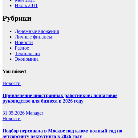
Июль 2011
Рубрики
Денежные вложения
Личные финансы
Новости
Разное
Технологии
Экономика
You missed
Новости
Привлечение иностранных работников: пошаговое
руководство для бизнеса в 2026 году
31.05.2026
Manager
Новости
Подбор персонала в Москве под ключ: полный гид по
аутсорсингу рекрутинга в 2026 году