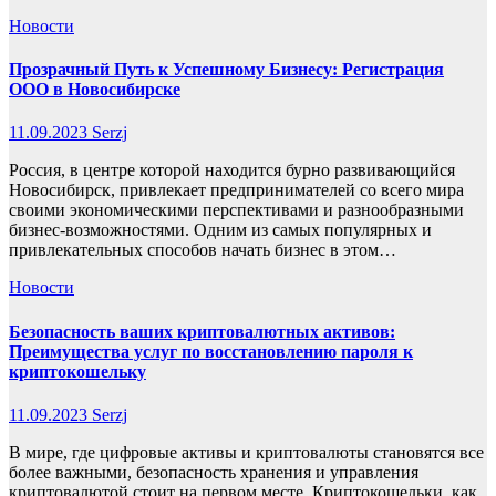
Новости
Прозрачный Путь к Успешному Бизнесу: Регистрация
ООО в Новосибирске
11.09.2023
Serzj
Россия, в центре которой находится бурно развивающийся
Новосибирск, привлекает предпринимателей со всего мира
своими экономическими перспективами и разнообразными
бизнес-возможностями. Одним из самых популярных и
привлекательных способов начать бизнес в этом…
Новости
Безопасность ваших криптовалютных активов:
Преимущества услуг по восстановлению пароля к
криптокошельку
11.09.2023
Serzj
В мире, где цифровые активы и криптовалюты становятся все
более важными, безопасность хранения и управления
криптовалютой стоит на первом месте. Криптокошельки, как