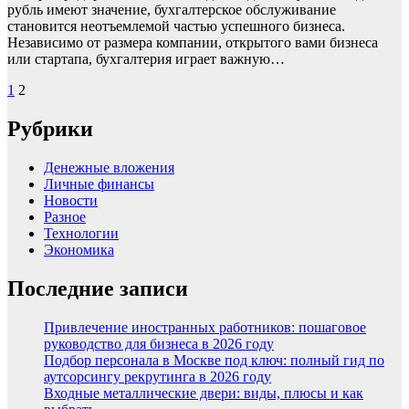
рубль имеют значение, бухгалтерское обслуживание
становится неотъемлемой частью успешного бизнеса.
Независимо от размера компании, открытого вами бизнеса
или стартапа, бухгалтерия играет важную…
Пагинация
1
2
записей
Рубрики
Денежные вложения
Личные финансы
Новости
Разное
Технологии
Экономика
Последние записи
Привлечение иностранных работников: пошаговое
руководство для бизнеса в 2026 году
Подбор персонала в Москве под ключ: полный гид по
аутсорсингу рекрутинга в 2026 году
Входные металлические двери: виды, плюсы и как