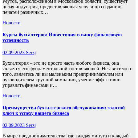
Реутов, расположенном в Московской области, существует
целая индустрия, предоставляющая услуги по созданию
печатей различных…
Новости
Курсы бухгалтеров: Инвестиция в вашу финансовую
успешность
02.09.2023
Serzj
Бухгалтерия – это не просто часть любого бизнеса, она
является его фундаментальной составляющей. Независимо от
того, являетесь ли вы маленьким предпринимателем или
руководителем крупной компании, умение эффективно
управлять финансами и…
Новости
Преимущества бухгалтерского обслуживания: золотой
ключ к успеху вашего бизнеса
02.09.2023
Serzj
В мире предпринимательства, где каждая минута и каждый