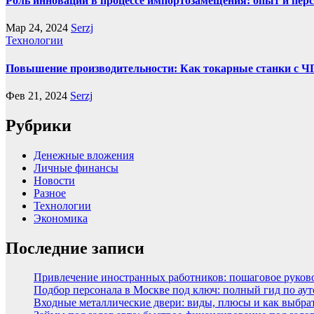
Роль инноваций в процессе импортозамещения: опыт и пер
Мар 24, 2024
Serzj
Технологии
Повышение производительности: Как токарные станки с 
Фев 21, 2024
Serzj
Рубрики
Денежные вложения
Личные финансы
Новости
Разное
Технологии
Экономика
Последние записи
Привлечение иностранных работников: пошаговое руковод
Подбор персонала в Москве под ключ: полный гид по аут
Входные металлические двери: виды, плюсы и как выбра