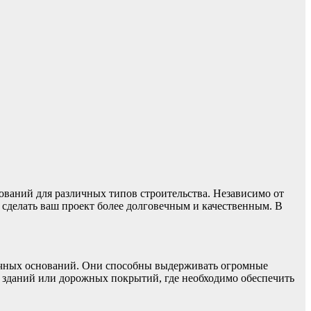
ваний для различных типов строительства. Независимо от
 сделать ваш проект более долговечным и качественным. В
очных оснований. Они способны выдерживать огромные
в зданий или дорожных покрытий, где необходимо обеспечить