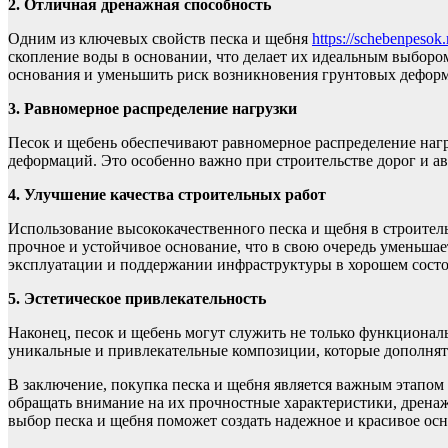
2. Отличная дренажная способность
Одним из ключевых свойств песка и щебня
https://schebenpesok.
скопление воды в основании, что делает их идеальным выборо
основания и уменьшить риск возникновения грунтовых дефор
3. Равномерное распределение нагрузки
Песок и щебень обеспечивают равномерное распределение наг
деформаций. Это особенно важно при строительстве дорог и а
4. Улучшение качества строительных работ
Использование высококачественного песка и щебня в строител
прочное и устойчивое основание, что в свою очередь уменьшае
эксплуатации и поддержании инфраструктуры в хорошем сост
5. Эстетическое привлекательность
Наконец, песок и щебень могут служить не только функционал
уникальные и привлекательные композиции, которые дополнят
В заключение, покупка песка и щебня является важным этапом 
обращать внимание на их прочностные характеристики, дренаж
выбор песка и щебня поможет создать надежное и красивое осн