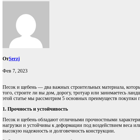
От
Serzj
Фев 7, 2023
Песок и щебень — два важных строительных материала, которы
того, строите ли вы дом, дорогу, тротуар или занимаетесь ла
этой статье мы рассмотрим 5 основных преимуществ покупки пе
1. Прочность и устойчивость
Песок и щебень обладают отличными прочностными характери
нагрузки и устойчивы к деформации под воздействием веса ил
высокую надежность и долговечность конструкции.