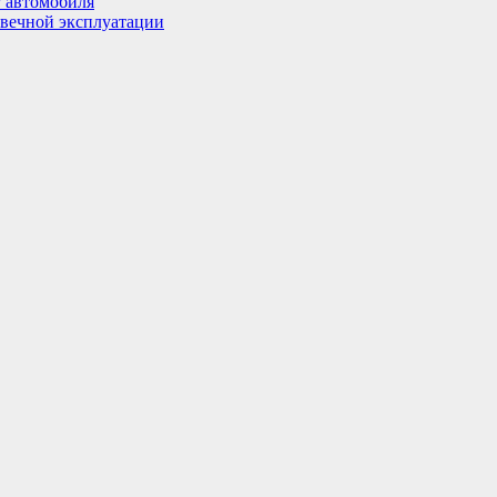
г автомобиля
овечной эксплуатации