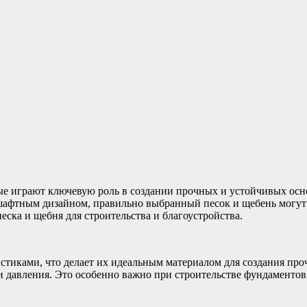
е играют ключевую роль в создании прочных и устойчивых осно
ндшафтным дизайном, правильно выбранный песок и щебень могут
ска и щебня для строительства и благоустройства.
стиками, что делает их идеальным материалом для создания пр
и давления. Это особенно важно при строительстве фундаменто