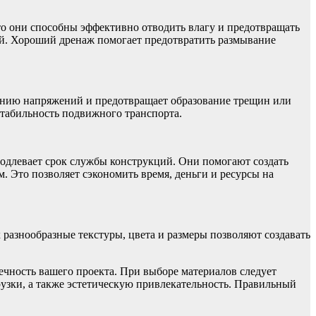
что они способны эффективно отводить влагу и предотвращать
ей. Хороший дренаж помогает предотвратить размывание
шению напряжений и предотвращает образование трещин или
стабильность подвижного транспорта.
родлевает срок службы конструкций. Они помогают создать
. Это позволяет сэкономить время, деньги и ресурсы на
разнообразные текстуры, цвета и размеры позволяют создавать
ечность вашего проекта. При выборе материалов следует
узки, а также эстетическую привлекательность. Правильный