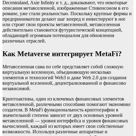
Decentraland, Axie Infinity и т. д., доказывают, что некоторые
описания метавселенной, изображенные Стивенсоном в его
романе, уже стали реальностью. Поскольку крупные фирмы и
предприниматели делают шаг вперед и инвестируют в нее
или строят свои проекты метавселенной, метавселенная
действительно становится футуристической концепцией,
обладающей огромным потенциалом для обновления
различных отраслей.
Как Metaverse интегрирует MetaFi?
Метавселенная сама по себе представляет собой сложную
виртуальную вселенную, объединяющую несколько
элементов и технологий Web3 и даже Web 2.0 для создания
виртуальной вселенной, децентрализованной и финансово
независимой.
Криптоактивы, один из ключевых финансовых элементов
метавселенной, различными способами помогают экономике
создателя. В MetaFi функциональность криптографии в
значительной степени зависит от двух основных уровней
метавселенной — уровня интерфейса и уровня финансовых
вычислений, каждый из которых имеет свои собственные
возможности. Используя различные аппаратные и