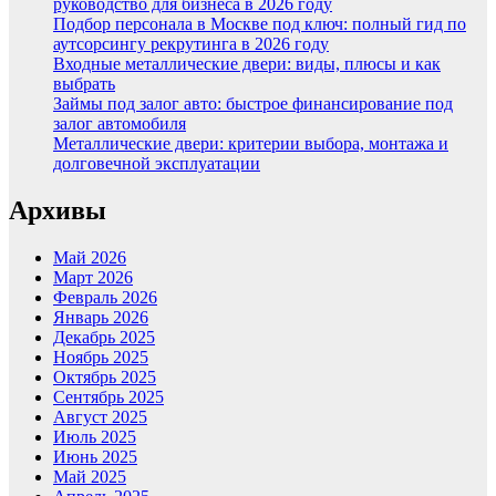
руководство для бизнеса в 2026 году
Подбор персонала в Москве под ключ: полный гид по
аутсорсингу рекрутинга в 2026 году
Входные металлические двери: виды, плюсы и как
выбрать
Займы под залог авто: быстрое финансирование под
залог автомобиля
Металлические двери: критерии выбора, монтажа и
долговечной эксплуатации
Архивы
Май 2026
Март 2026
Февраль 2026
Январь 2026
Декабрь 2025
Ноябрь 2025
Октябрь 2025
Сентябрь 2025
Август 2025
Июль 2025
Июнь 2025
Май 2025