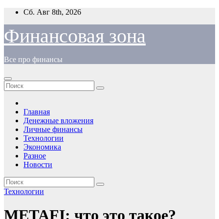
Перейти
Сб. Авг 8th, 2026
к
содержимому
Финансовая зона
Все про финансы
Главная
Денежные вложения
Личные финансы
Технологии
Экономика
Разное
Новости
Технологии
METAFI: что это такое?