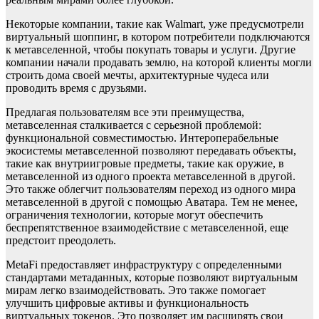
Некоторые компании, такие как Walmart, уже предусмотрели
виртуальный шоппинг, в котором потребители подключаются
к метавселенной, чтобы покупать товары и услуги. Другие
компании начали продавать землю, на которой клиенты могли
строить дома своей мечты, архитектурные чудеса или
проводить время с друзьями.
Предлагая пользователям все эти преимущества,
метавселенная сталкивается с серьезной проблемой:
функциональной совместимостью. Интероперабельные
экосистемы метавселенной позволяют передавать объекты,
такие как внутриигровые предметы, такие как оружие, в
метавселенной из одного проекта метавселенной в другой.
Это также облегчит пользователям переход из одного мира
метавселенной в другой с помощью Аватара. Тем не менее,
ограничения технологии, которые могут обеспечить
беспрепятственное взаимодействие с метавселенной, еще
предстоит преодолеть.
MetaFi предоставляет инфраструктуру с определенными
стандартами метаданных, которые позволяют виртуальным
мирам легко взаимодействовать. Это также помогает
улучшить цифровые активы и функциональность
виртуальных токенов. Это позволяет им расширять свои