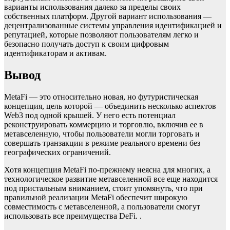
варианты использования далеко за пределы своих
собственных платформ. Другой вариант использования —
децентрализованные системы управления идентификацией и
репутацией, которые позволяют пользователям легко и
безопасно получать доступ к своим цифровым
идентификаторам и активам.
Вывод
MetaFi — это относительно новая, но футуристическая
концепция, цель которой — объединить несколько аспектов
Web3 под одной крышей. У него есть потенциал
реконструировать коммерцию и торговлю, включив ее в
метавселенную, чтобы пользователи могли торговать и
совершать транзакции в режиме реального времени без
географических ограничений.
Хотя концепция MetaFi по-прежнему неясна для многих, а
технологическое развитие метавселенной все еще находится
под пристальным вниманием, стоит упомянуть, что при
правильной реализации MetaFi обеспечит широкую
совместимость с метавселенной, а пользователи смогут
использовать все преимущества DeFi. .