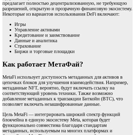
предлагает полностью децентрализованную, не требующую
разрешений, открытую и прозрачную финансовую экосистему.
Некоторые из вариантов использования DeFi включают:
Игры
Управление активами
Кредитование и заимствование
Данные и аналитика
Страхование
Биржи и торговые площадки
Как работает МетаФай?
MetaFi использует доступность метаданных для активов в
цепочках блоков для улучшения взаимодействия. Например,
метаданные NFT, вероятно, будут включать ссылку на
соответствующий уровень техники. Также возможно
добавление метаданных к транзакции Биткойн (BTC), что
позволяет включать незашифрованные данные.
Цель MetaFi — интегрировать широкий спектр функций
блокчейна в единую экосистему Meta, которая будет
функционально совместима благодаря стандартам
метаданных, используемым на многих платформах и