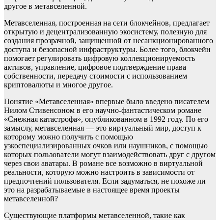
другое в метавселенной.
Метавселенная, построенная на сети блокчейнов, предлагает
открытую и децентрализованную экосистему, полезную для
создания прозрачной, защищенной от несанкционированного
доступа и безопасной инфраструктуры. Более того, блокчейн
помогает регулировать цифровую коллекционируемость
активов, управление, цифровое подтверждение права
собственности, передачу стоимости с использованием
криптовалюты и многое другое.
Понятие «Метавселенная» впервые было введено писателем
Нилом Стивенсоном в его научно-фантастическом романе
«Снежная катастрофа», опубликованном в 1992 году. По его
замыслу, метавселенная — это виртуальный мир, доступ к
которому можно получить с помощью
узкоспециализированных очков или наушников, с помощью
которых пользователи могут взаимодействовать друг с другом
через свои аватары. В романе все возможно в виртуальной
реальности, которую можно настроить в зависимости от
предпочтений пользователя. Если задуматься, не похоже ли
это на разрабатываемые в настоящее время проекты
метавселенной?
Существующие платформы метавселенной, такие как