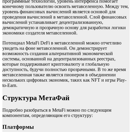
программные технологии, уровень интерфейса помогает
конечному пользователю освоить метавселенную. Между тем,
уровень финансовых вычислений является основой для
проведения вычислений в метавселенной. Слой финансовых
вычислений устанавливает децентрализованную,
демократичную и прозрачную основу для разработки логики
экономики создателя метавселенной.
Потенциал MetaFi DeFi в метавселенной можно отчетливо
увидеть на фоне метавселенной. Он демонстрирует
возможность создания альтернативной экономической
системы, основанной на децентрализованных реестрах,
которые поддерживают криптовалюту и глобальную
доступность, будучи полностью прозрачными. В то же время
метавселенная также является пионером в объединении
нескольких цифровых экономик, таких как NFT и игры Play-
to-Earn.
Структура МетаФай
Подробно разобраться в MetaFi можно по следующим
компонентам, определяющим его структуру:
Платформы