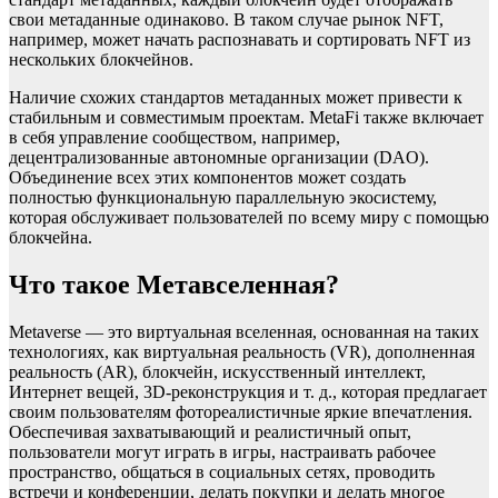
свои метаданные одинаково. В таком случае рынок NFT,
например, может начать распознавать и сортировать NFT из
нескольких блокчейнов.
Наличие схожих стандартов метаданных может привести к
стабильным и совместимым проектам. MetaFi также включает
в себя управление сообществом, например,
децентрализованные автономные организации (DAO).
Объединение всех этих компонентов может создать
полностью функциональную параллельную экосистему,
которая обслуживает пользователей по всему миру с помощью
блокчейна.
Что такое Метавселенная?
Metaverse — это виртуальная вселенная, основанная на таких
технологиях, как виртуальная реальность (VR), дополненная
реальность (AR), блокчейн, искусственный интеллект,
Интернет вещей, 3D-реконструкция и т. д., которая предлагает
своим пользователям фотореалистичные яркие впечатления.
Обеспечивая захватывающий и реалистичный опыт,
пользователи могут играть в игры, настраивать рабочее
пространство, общаться в социальных сетях, проводить
встречи и конференции, делать покупки и делать многое