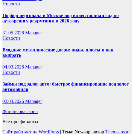
Новости
Подбор персонала в Москве под ключ: полный гид по
аутсорсингу рекрутинга в 2026 году
31.05.2026
Manager
Новости
Входные металлические двери: виды, плюсы и как
выбрать
04.03.2026
Manager
Новости
Займы под залог авто: быстрое финансирование под залог
автомобиля
02.03.2026
Manager
Финансовая зона
Все про финансы
Сайт работает на WordPress
|
Тема: Newsup, автор
Themeansar