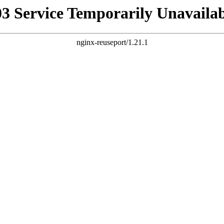
03 Service Temporarily Unavailab
nginx-reuseport/1.21.1