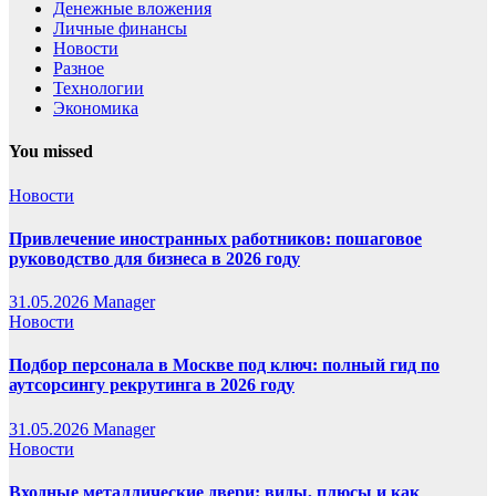
Денежные вложения
Личные финансы
Новости
Разное
Технологии
Экономика
You missed
Новости
Привлечение иностранных работников: пошаговое
руководство для бизнеса в 2026 году
31.05.2026
Manager
Новости
Подбор персонала в Москве под ключ: полный гид по
аутсорсингу рекрутинга в 2026 году
31.05.2026
Manager
Новости
Входные металлические двери: виды, плюсы и как