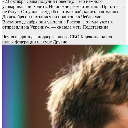
«23 октября Саша получил повестку, я его немного
уговаривала не ходить. Но он мне резко ответил: «Прятаться я
не буду». Он у нас всегда был отважный, капитан команды.
До декабря он находился на полигоне в Чебаркуле.
Восьмого декабря они улетели в Ростов, а оттуда уже их
отправили на Украину», — сказала мать Подставкина.
Чечня выдвинула поддержавшего СВО Карякина на пост
главы федерации шахмат
Другие