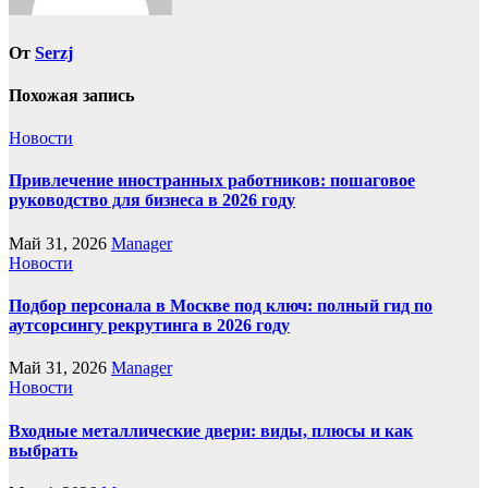
От
Serzj
Похожая запись
Новости
Привлечение иностранных работников: пошаговое
руководство для бизнеса в 2026 году
Май 31, 2026
Manager
Новости
Подбор персонала в Москве под ключ: полный гид по
аутсорсингу рекрутинга в 2026 году
Май 31, 2026
Manager
Новости
Входные металлические двери: виды, плюсы и как
выбрать