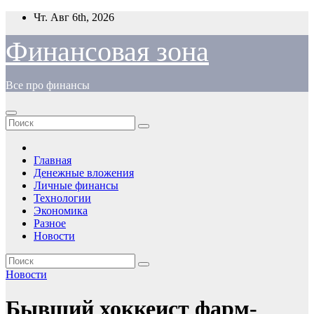
Перейти
Чт. Авг 6th, 2026
к
содержимому
Финансовая зона
Все про финансы
Главная
Денежные вложения
Личные финансы
Технологии
Экономика
Разное
Новости
Новости
Бывший хоккеист фарм-