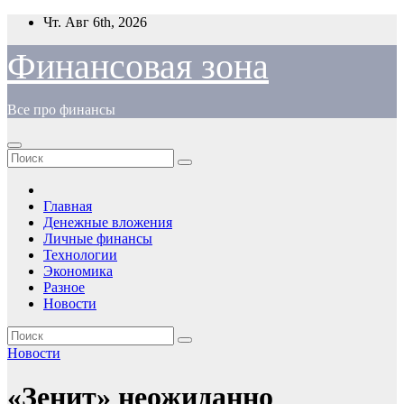
Перейти
Чт. Авг 6th, 2026
к
содержимому
Финансовая зона
Все про финансы
Главная
Денежные вложения
Личные финансы
Технологии
Экономика
Разное
Новости
Новости
«Зенит» неожиданно