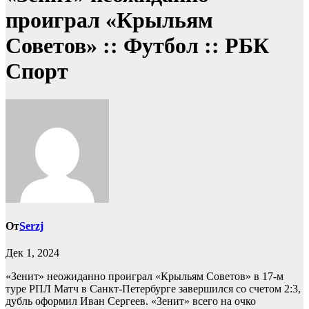
проиграл «Крыльям
Советов» :: Футбол :: РБК
Спорт
От
Serzj
Дек 1, 2024
«Зенит» неожиданно проиграл «Крыльям Советов» в 17-м
туре РПЛ
Матч в Санкт-Петербурге завершился со счетом 2:3,
дубль оформил Иван Сергеев. «Зенит» всего на очко