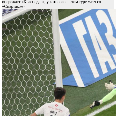
опережает «Краснодар», у которого в этом туре матч со
«Спартаком»