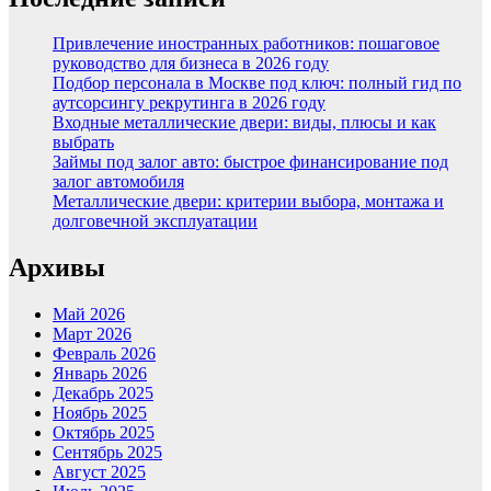
Привлечение иностранных работников: пошаговое
руководство для бизнеса в 2026 году
Подбор персонала в Москве под ключ: полный гид по
аутсорсингу рекрутинга в 2026 году
Входные металлические двери: виды, плюсы и как
выбрать
Займы под залог авто: быстрое финансирование под
залог автомобиля
Металлические двери: критерии выбора, монтажа и
долговечной эксплуатации
Архивы
Май 2026
Март 2026
Февраль 2026
Январь 2026
Декабрь 2025
Ноябрь 2025
Октябрь 2025
Сентябрь 2025
Август 2025