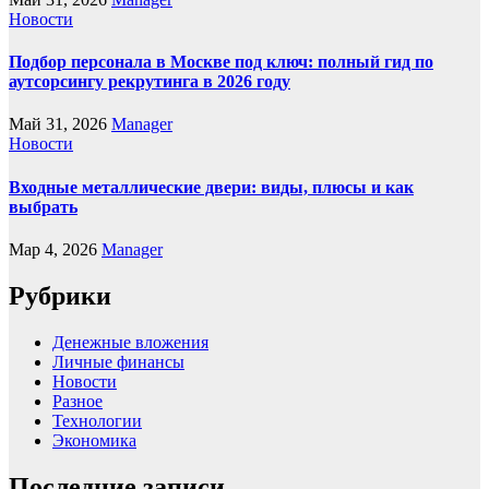
Новости
Подбор персонала в Москве под ключ: полный гид по
аутсорсингу рекрутинга в 2026 году
Май 31, 2026
Manager
Новости
Входные металлические двери: виды, плюсы и как
выбрать
Мар 4, 2026
Manager
Рубрики
Денежные вложения
Личные финансы
Новости
Разное
Технологии
Экономика
Последние записи