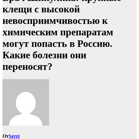
клещи с высокой
невосприимчивостью к
химическим препаратам
могут попасть в Россию.
Какие болезни они
переносят?
От
Serzj