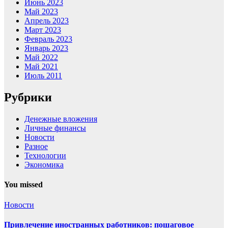
Июнь 2023
Май 2023
Апрель 2023
Март 2023
Февраль 2023
Январь 2023
Май 2022
Май 2021
Июль 2011
Рубрики
Денежные вложения
Личные финансы
Новости
Разное
Технологии
Экономика
You missed
Новости
Привлечение иностранных работников: пошаговое