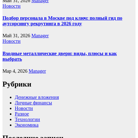
Май 31, 2026
Manager
Новости
Подбор персонала в Москве под ключ: полный гид по
аутсорсингу рекрутинга в 2026 году
Май 31, 2026
Manager
Новости
Входные металлические двери: виды, плюсы и как
выбрать
Мар 4, 2026
Manager
Рубрики
Денежные вложения
Личные финансы
Новости
Разное
Технологии
Экономика
Последние записи