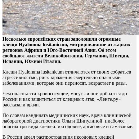
Несколько европейских стран заполонили огромные
клещи Hyalomma lusitanicum, мигрировавшие из жарких
регионов Африки и Юго-Восточной Азии. Об этом
сообщают жители
Великобритании, Германии, Швеции,
Испании, Южной Италии.
Клещи Hyalomma lusitanicum отличаются от своих собратьев
агрессивностью, риск заражения смертельно опасными
заболеваниями, которые они переносят, возрастает в разы.
Чем опасны эти кровососущие, могут ли они добраться до
России и как защититься от клещевых атак, «Ленте.ру»
рассказали врачи.
По словам кандидата медицинских наук, врача клинической
лабораторной диагностики Ольги Шипулиной, ниаболее
опасны три вида клещей: иксодовые, аргасовые и гамазовые.
В России ареал распространения иксодовых клещей