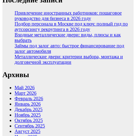
Привлечение иностранных работников: пошаговое
руководство для бизнеса в 2026 году
Подбор персонала в Москве под ключ: полный гид по
аутсорсингу рекрутинга в 2026 году
Входные металлические двери: виды, плюсы и как
выбрать
Займы под залог авто: быстрое финансирование под
залог автомобиля
Металлические двери: критерии выбора, монтажа и
долговечной эксплуатации
Архивы
Май 2026
Март 2026
Февраль 2026
Январь 2026
Декабрь 2025
Ноябрь 2025
Октябрь 2025
Сентябрь 2025
Август 2025