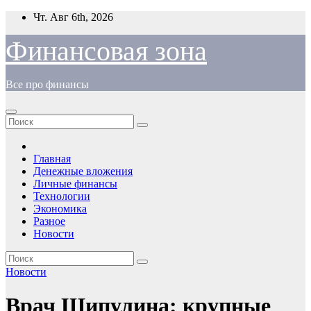
Перейти
Чт. Авг 6th, 2026
к
содержимому
Финансовая зона
Все про финансы
Главная
Денежные вложения
Личные финансы
Технологии
Экономика
Разное
Новости
Новости
Врач Шипулина: крупные