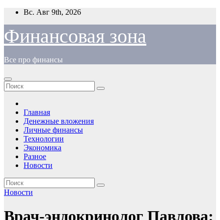
Перейти
Вс. Авг 9th, 2026
к
содержимому
Финансовая зона
Все про финансы
Главная
Денежные вложения
Личные финансы
Технологии
Экономика
Разное
Новости
Новости
Врач-эндокринолог Павлова: