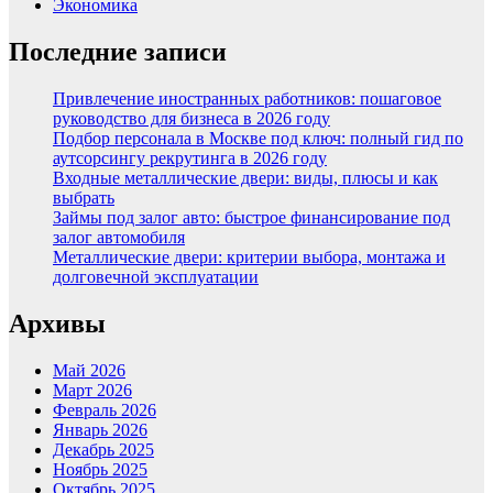
Экономика
Последние записи
Привлечение иностранных работников: пошаговое
руководство для бизнеса в 2026 году
Подбор персонала в Москве под ключ: полный гид по
аутсорсингу рекрутинга в 2026 году
Входные металлические двери: виды, плюсы и как
выбрать
Займы под залог авто: быстрое финансирование под
залог автомобиля
Металлические двери: критерии выбора, монтажа и
долговечной эксплуатации
Архивы
Май 2026
Март 2026
Февраль 2026
Январь 2026
Декабрь 2025
Ноябрь 2025
Октябрь 2025