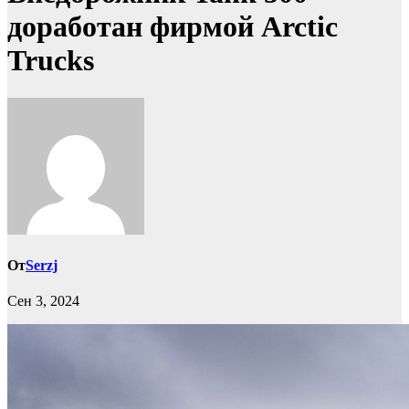
доработан фирмой Arctic
Trucks
От
Serzj
Сен 3, 2024