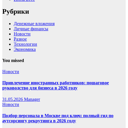
Рубрики
Денежные вложения
Личные финансы
Новости
Разное
Технологии
Экономика
You missed
Новости
Привлечение иностранных работников: пошаговое
руководство для бизнеса в 2026 году
31.05.2026
Manager
Новости
Подбор персонала в Москве под ключ: полный гид по
аутсорсингу рекрутинга в 2026 году