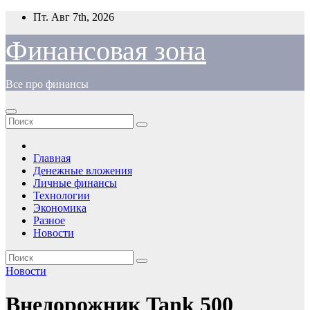
Перейти
Пт. Авг 7th, 2026
к
содержимому
Финансовая зона
Все про финансы
Главная
Денежные вложения
Личные финансы
Технологии
Экономика
Разное
Новости
Новости
Внедорожник Tank 500