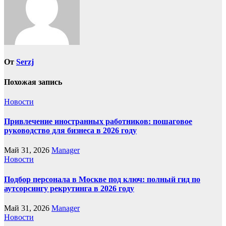
От
Serzj
Похожая запись
Новости
Привлечение иностранных работников: пошаговое
руководство для бизнеса в 2026 году
Май 31, 2026
Manager
Новости
Подбор персонала в Москве под ключ: полный гид по
аутсорсингу рекрутинга в 2026 году
Май 31, 2026
Manager
Новости