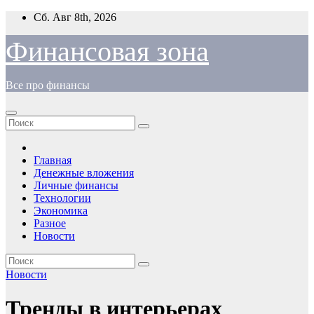
Перейти
Сб. Авг 8th, 2026
к
содержимому
Финансовая зона
Все про финансы
Главная
Денежные вложения
Личные финансы
Технологии
Экономика
Разное
Новости
Новости
Тренды в интерьерах