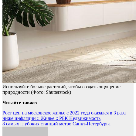
Используйте больше растений, чтобы создать ощущение
природности
(Фото: Shutterstock)
Читайте также:
Навигация
Рост цен на московское жилье с 2022 года оказался в 3 раза
ниже инфляции :: Жилье :: РБК Недвижимость
по
8 самых глубоких станций метро Санкт-Петербурга
записям