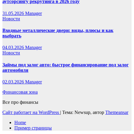
аутсорсингу рекрутинга в 2026 году
31.05.2026
Manager
Новости
Входные металлические двери: виды, плюсы и как
выбрать
04.03.2026
Manager
Новости
Займы под залог авто: быстрое финансирование под залог
автомобиля
02.03.2026
Manager
Финансовая зона
Все про финансы
Сайт работает на WordPress
|
Тема: Newsup, автор
Themeansar
Home
Пример страницы