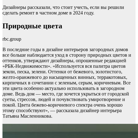
Дизайнеры рассказали, что стоит учесть, если вы решили
сделать ремонт в частном доме в 2024 году.
Природные цвета
rbc.group
В последние годы в дизайне интерьеров загородных домов
все больше наблюдается уход в сторону природных цветов и
оттенков, утверждают дизайнеры, опрошенные редакцией
«РБК-Недвижимости». «Используется вся палитра цветов
земли, песка, зелени. Оттенки от бежевого, золотистого,
желто-оранжевого до насыщенных винных, терракотовых,
кирпичных в сочетании с зеленым, серым, коричневым. Все
эти цвета особенно актуально использовать в загородном
доме. Ведь дом — место, где хочется укрыться от городской
суеты, стрессов, людей и почувствовать умиротворение и
покой. Цвета бежево-коричневого спектра очень хорошо
этому способствуют», — рассказала дизайнер интерьера
Татьяна Масленникова.