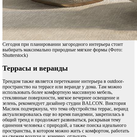
Сегодня при планировании загородного интерьера стоит
выбирать максимально природные мягкие формы
(Фото:
Shutterstock)
Террасы и веранды
Трендом также является перетекание интерьера в outdoor-
пространство на террасе или веранде у дома. Там можно
использовать более комфортную массивную мебель,
стеклянные поверхности, мягкое вечернее освещение и
зелень, рекомендует дизайнер студии BALCON. Виктория
Маслюк подчеркнула, что тема обустройства террас, веранд
актуализировалась еще во время пандемии, закрепилась в
общий тренд и продолжает развиваться, раскрывая тему
единения человека с природой, а также поиска идеального
пространства, в котором можно жить с комфортом, работать
на свежем воздухе и, конечно, отдыхать.