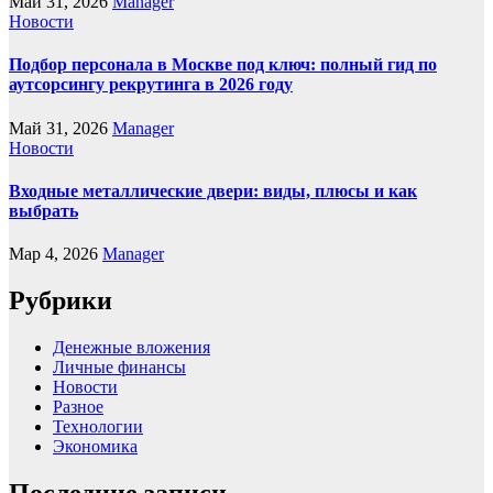
Май 31, 2026
Manager
Новости
Подбор персонала в Москве под ключ: полный гид по
аутсорсингу рекрутинга в 2026 году
Май 31, 2026
Manager
Новости
Входные металлические двери: виды, плюсы и как
выбрать
Мар 4, 2026
Manager
Рубрики
Денежные вложения
Личные финансы
Новости
Разное
Технологии
Экономика
Последние записи