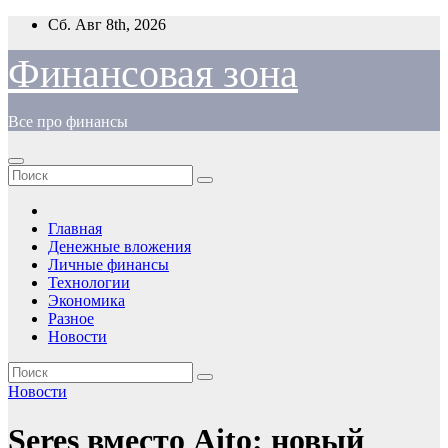
Перейти
Сб. Авг 8th, 2026
к
содержимому
Финансовая зона
Все про финансы
Главная
Денежные вложения
Личные финансы
Технологии
Экономика
Разное
Новости
Новости
Seres вместо Aito: новый