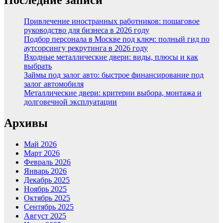
Привлечение иностранных работников: пошаговое
руководство для бизнеса в 2026 году
Подбор персонала в Москве под ключ: полный гид по
аутсорсингу рекрутинга в 2026 году
Входные металлические двери: виды, плюсы и как
выбрать
Займы под залог авто: быстрое финансирование под
залог автомобиля
Металлические двери: критерии выбора, монтажа и
долговечной эксплуатации
Архивы
Май 2026
Март 2026
Февраль 2026
Январь 2026
Декабрь 2025
Ноябрь 2025
Октябрь 2025
Сентябрь 2025
Август 2025