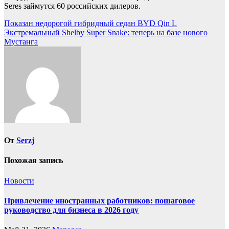
Seres займутся 60 российских дилеров.
Навигация
Показан недорогой гибридный седан BYD Qin L
Экстремальный Shelby Super Snake: теперь на базе нового
по
Мустанга
записям
От
Serzj
Похожая запись
Новости
Привлечение иностранных работников: пошаговое
руководство для бизнеса в 2026 году