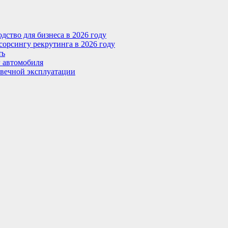
ство для бизнеса в 2026 году
сорсингу рекрутинга в 2026 году
ть
г автомобиля
овечной эксплуатации