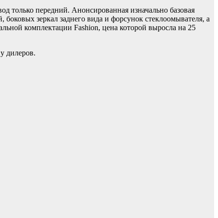
ивод только передний. Анонсированная изначально базовая
 боковых зеркал заднего вида и форсунок стеклоомывателя, а
альной комплектации Fashion, цена которой выросла на 25
у дилеров.