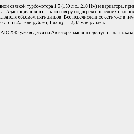
ой связкой турбомотора 1.5 (150 л.с., 210 Нм) и вариатора, пр
а. Адаптация принесла кроссоверу подогревы передних сидений,
ывателя объемом пять литров. Все перечисленное есть уже в нач
ro стоит 2,3 млн рублей, Luxury — 2,37 млн рублей.
AIC X35 уже ведется на Автоторе, машины доступны для заказа 