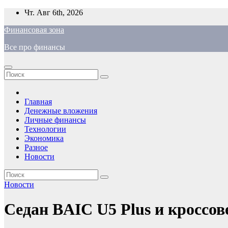
Перейти
Чт. Авг 6th, 2026
к
Финансовая зона
содержимому
Все про финансы
Главная
Денежные вложения
Личные финансы
Технологии
Экономика
Разное
Новости
Новости
Седан BAIC U5 Plus и кроссо