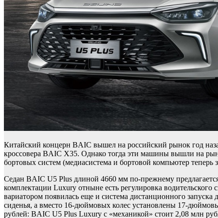
Китайский концерн BAIC вышел на российский рынок год наза
кроссовера BAIC X35. Однако тогда эти машины вышли на рыно
бортовых систем (медиасистема и бортовой компьютер теперь 
Седан BAIC U5 Plus длиной 4660 мм по-прежнему предлагается 
комплектации Luxury отныне есть регулировка водительского с
вариатором появилась еще и система дистанционного запуска д
сиденья, а вместо 16-дюймовых колес установлены 17-дюймовые
рублей: BAIC U5 Plus Luxury с «механикой» стоит 2,08 млн руб