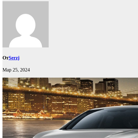
От
Serzj
Мар 25, 2024