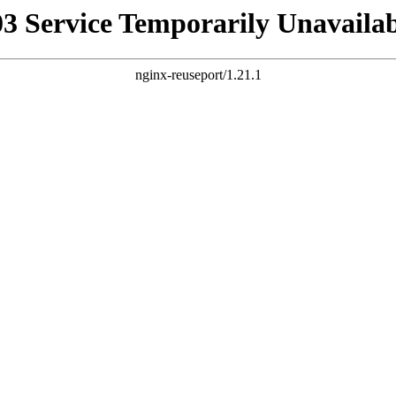
03 Service Temporarily Unavailab
nginx-reuseport/1.21.1