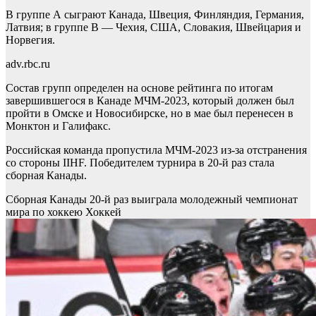
В группе А сыграют Канада, Швеция, Финляндия, Германия,
Латвия; в группе B — Чехия, США, Словакия, Швейцария и
Норвегия.
adv.rbc.ru
Состав групп определен на основе рейтинга по итогам
завершившегося в Канаде МЧМ-2023, который должен был
пройти в Омске и Новосибирске, но в мае был перенесен в
Монктон и Галифакс.
Российская команда пропустила МЧМ-2023 из-за отстранения
со стороны IIHF. Победителем турнира в 20-й раз стала
сборная Канады.
Сборная Канады 20-й раз выиграла молодежный чемпионат
мира по хоккею
Хоккей