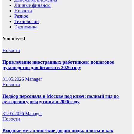
Личные финансы
Новости
Разное
Технологии
Экономика
You missed
Новости
Привлечение иностранных работников: пошаговое
руководство для бизнеса в 2026 году
31.05.2026
Manager
Новости
Подбор персонала в Москве под ключ: полный гид по
аутсорсингу рекрутинга в 2026 году
31.05.2026
Manager
Новости
Входные металлические двери: виды, плюсы и как