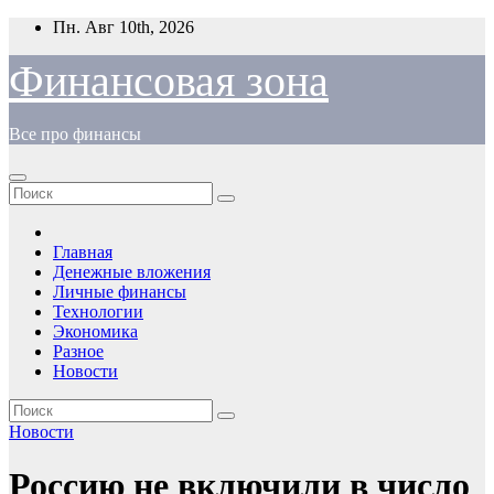
Перейти
Пн. Авг 10th, 2026
к
содержимому
Финансовая зона
Все про финансы
Главная
Денежные вложения
Личные финансы
Технологии
Экономика
Разное
Новости
Новости
Россию не включили в число