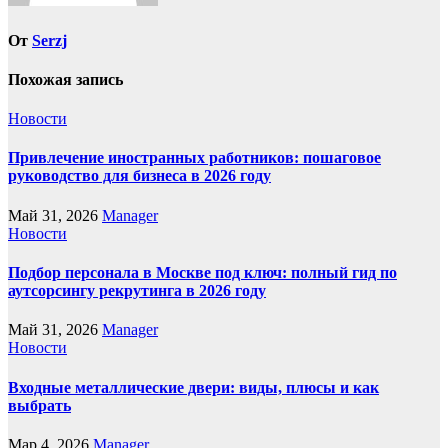
От
Serzj
Похожая запись
Новости
Привлечение иностранных работников: пошаговое
руководство для бизнеса в 2026 году
Май 31, 2026
Manager
Новости
Подбор персонала в Москве под ключ: полный гид по
аутсорсингу рекрутинга в 2026 году
Май 31, 2026
Manager
Новости
Входные металлические двери: виды, плюсы и как
выбрать
Мар 4, 2026
Manager