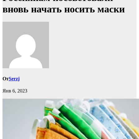
вновь начать носить маски
От
Serzj
Янв 6, 2023