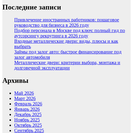
Последние записи
Привлечение иностранных работников: пошаговое
руководство для бизнеса в 2026 году
Подбор персонала в Москве под ключ: полный гид по
аутсорсингу рекрутинга в 2026 году
Входные металлические двери: виды, плюсы и как
выбрать
Займы под залог авто: быстрое финансирование под
залог автомобиля
Металлические двери: критерии выбора, монтажа и
долговечной эксплуатации
Архивы
Май 2026
Март 2026
Февраль 2026
Январь 2026
Декабрь 2025
Ноябрь 2025
Октябрь 2025
Сентябрь 2025