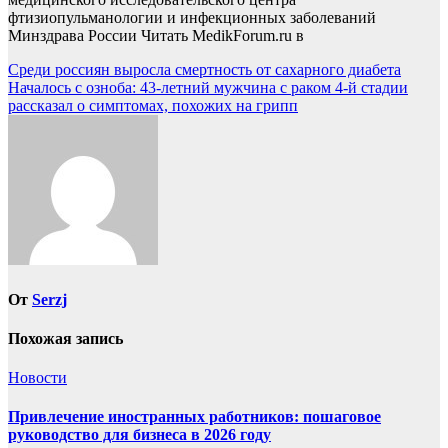
фтизиопульманологии и инфекционных заболеваний
Минздрава России
Читать MedikForum.ru в
Навигация
Среди россиян выросла смертность от сахарного диабета
Началось с озноба: 43-летний мужчина с раком 4-й стадии
по
рассказал о симптомах, похожих на грипп
записям
От
Serzj
Похожая запись
Новости
Привлечение иностранных работников: пошаговое
руководство для бизнеса в 2026 году