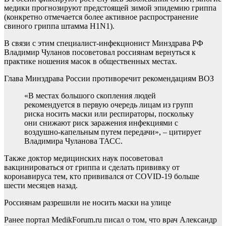
медики прогнозируют предстоящей зимой эпидемию гриппа
(конкретно отмечается более активное распространение
свиного гриппа штамма H1N1).
В связи с этим специалист-инфекционист Минздрава РФ
Владимир Чуланов посоветовал россиянам вернуться к
практике ношения масок в общественных местах.
Глава Минздрава России противоречит рекомендациям ВОЗ
«В местах большого скопления людей
рекомендуется в первую очередь лицам из групп
риска носить маски или респираторы, поскольку
они снижают риск заражения инфекциями с
воздушно-капельным путем передачи», – цитирует
Владимира Чуланова ТАСС.
Также доктор медицинских наук посоветовал
вакцинироваться от гриппа и сделать прививку от
коронавируса тем, кто прививался от COVID-19 больше
шести месяцев назад.
Россиянам разрешили не носить маски на улице
Ранее портал MedikForum.ru писал о том, что врач Александр