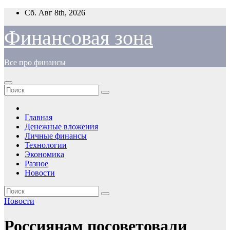
Перейти
Сб. Авг 8th, 2026
к
содержимому
Финансовая зона
Все про финансы
Главная
Денежные вложения
Личные финансы
Технологии
Экономика
Разное
Новости
Новости
Россиянам посоветовали