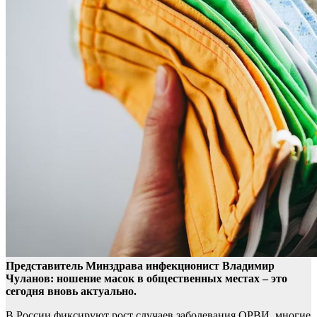
Представитель Минздрава инфекционист Владимир
Чуланов: ношение масок в общественных местах – это
сегодня вновь актуально.
В России фиксируют рост случаев
заболевания ОРВИ, многие