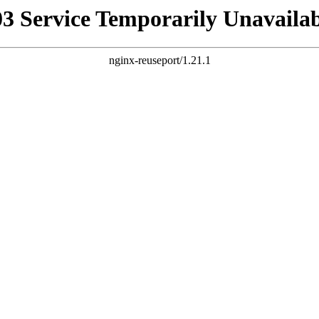
03 Service Temporarily Unavailab
nginx-reuseport/1.21.1