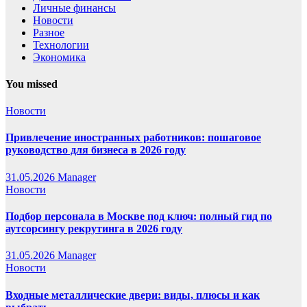
Личные финансы
Новости
Разное
Технологии
Экономика
You missed
Новости
Привлечение иностранных работников: пошаговое
руководство для бизнеса в 2026 году
31.05.2026
Manager
Новости
Подбор персонала в Москве под ключ: полный гид по
аутсорсингу рекрутинга в 2026 году
31.05.2026
Manager
Новости
Входные металлические двери: виды, плюсы и как