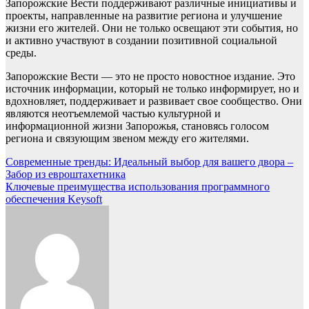
Запорожские Вести поддерживают различные инициативы и
проекты, направленные на развитие региона и улучшение
жизни его жителей. Они не только освещают эти события, но
и активно участвуют в создании позитивной социальной
среды.
Запорожские Вести — это не просто новостное издание. Это
источник информации, который не только информирует, но и
вдохновляет, поддерживает и развивает свое сообщество. Они
являются неотъемлемой частью культурной и
информационной жизни Запорожья, становясь голосом
региона и связующим звеном между его жителями.
Навигация
Современные тренды: Идеальный выбор для вашего двора –
Забор из евроштахетника
по
Ключевые преимущества использования программного
записям
обеспечения Keysoft