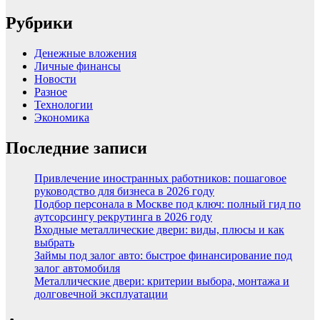
Рубрики
Денежные вложения
Личные финансы
Новости
Разное
Технологии
Экономика
Последние записи
Привлечение иностранных работников: пошаговое
руководство для бизнеса в 2026 году
Подбор персонала в Москве под ключ: полный гид по
аутсорсингу рекрутинга в 2026 году
Входные металлические двери: виды, плюсы и как
выбрать
Займы под залог авто: быстрое финансирование под
залог автомобиля
Металлические двери: критерии выбора, монтажа и
долговечной эксплуатации