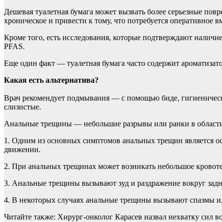
Дешевая туалетная бумага может вызвать более серьезные пов
хроническое и привести к тому, что потребуется оперативное в
Кроме того, есть исследования, которые подтверждают налич
PFAS.
Еще один факт — туалетная бумага часто содержит ароматизат
Какая есть альтернатива?
Врач рекомендует подмывания — с помощью биде, гигиеническо
слизистые.
Анальные трещины — небольшие разрывы или ранки в области 
1. Одним из основных симптомов анальных трещин является ост
движении.
2. При анальных трещинах может возникать небольшое кровотеч
3. Анальные трещины вызывают зуд и раздражение вокруг задн
4. В некоторых случаях анальные трещины вызывают спазмы ил
Читайте также: Хирург-онколог Карасев назвал нехватку сил 