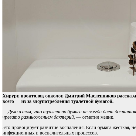
Хирург, проктолог, онколог, Дмитрий Масленников рассказ
всего — из-за злоупотребления туалетной бумагой.
— Дело в том, что туалетная бумага не всегда дает достаточ
чревато размножением бактерий,
— отметил медик.
Это провоцирует развитие воспаления. Если бумага жесткая, н
инфекционных и воспалительных процессов.