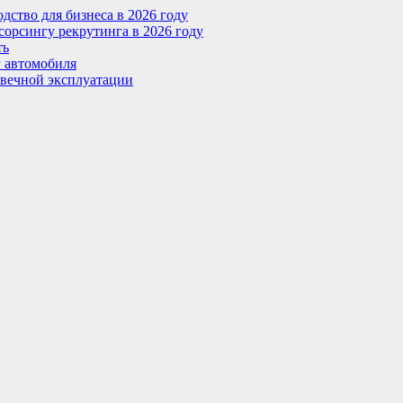
ство для бизнеса в 2026 году
сорсингу рекрутинга в 2026 году
ть
г автомобиля
овечной эксплуатации