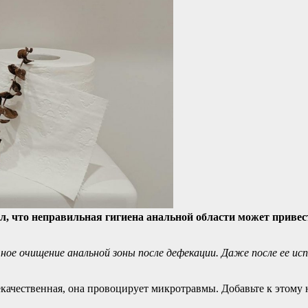
ал, что неправильная гигиена анальной области может приве
ное очищение анальной зоны после дефекации. Даже после ее ис
екачественная, она провоцирует микротравмы. Добавьте к этому