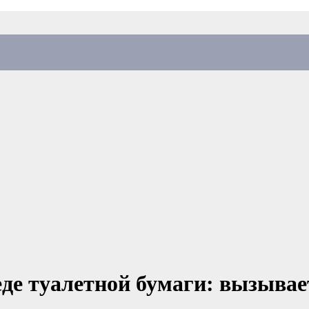
де туалетной бумаги: вызывае