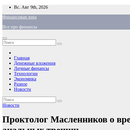
Перейти
Вс. Авг 9th, 2026
к
Финансовая зона
содержимому
Все про финансы
Главная
Денежные вложения
Личные финансы
Технологии
Экономика
Разное
Новости
Новости
Проктолог Масленников о вре