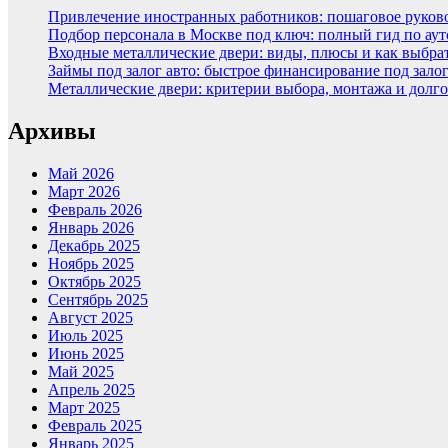
Привлечение иностранных работников: пошаговое руковод
Подбор персонала в Москве под ключ: полный гид по аут
Входные металлические двери: виды, плюсы и как выбра
Займы под залог авто: быстрое финансирование под зало
Металлические двери: критерии выбора, монтажа и долг
Архивы
Май 2026
Март 2026
Февраль 2026
Январь 2026
Декабрь 2025
Ноябрь 2025
Октябрь 2025
Сентябрь 2025
Август 2025
Июль 2025
Июнь 2025
Май 2025
Апрель 2025
Март 2025
Февраль 2025
Январь 2025