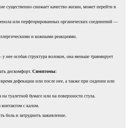
ние существенно снижает качество жизни, может перейти в
сфенола или перфторированных органических соединений —
 аллергическими и кожными реакциями.
у нее особая структура волокон, она меньше травмирует
ать дискомфорт.
Симптомы
:
 время дефекации или после нее, а также при сидении или
на туалетной бумаге или на поверхности стула.
 контактом с калом.
ь боль и затруднить заживление.