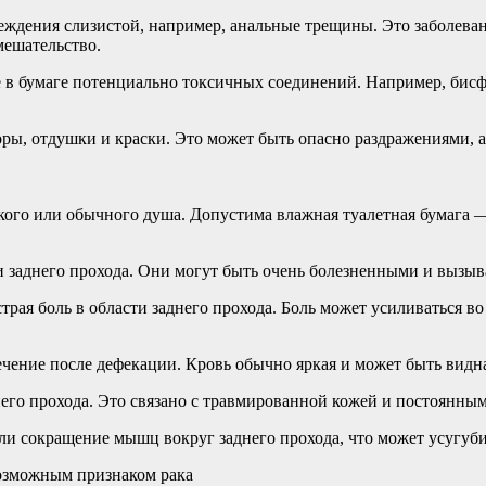
реждения слизистой, например, анальные трещины. Это заболева
мешательство.
ие в бумаге потенциально токсичных соединений. Например, би
оры, отдушки и краски. Это может быть опасно раздражениями,
го или обычного душа. Допустима влажная туалетная бумага — 
заднего прохода. Они могут быть очень болезненными и вызыв
рая боль в области заднего прохода. Боль может усиливаться во
ение после дефекации. Кровь обычно яркая и может быть видна 
его прохода. Это связано с травмированной кожей и постоянным
и сокращение мышц вокруг заднего прохода, что может усугубит
возможным признаком рака