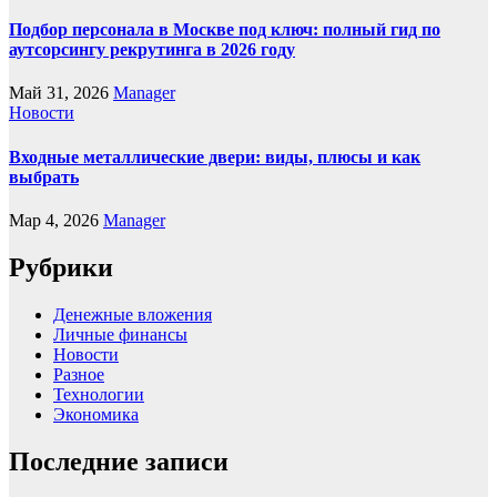
Подбор персонала в Москве под ключ: полный гид по
аутсорсингу рекрутинга в 2026 году
Май 31, 2026
Manager
Новости
Входные металлические двери: виды, плюсы и как
выбрать
Мар 4, 2026
Manager
Рубрики
Денежные вложения
Личные финансы
Новости
Разное
Технологии
Экономика
Последние записи