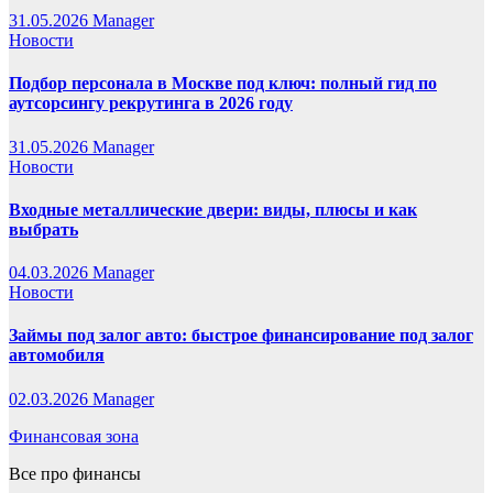
31.05.2026
Manager
Новости
Подбор персонала в Москве под ключ: полный гид по
аутсорсингу рекрутинга в 2026 году
31.05.2026
Manager
Новости
Входные металлические двери: виды, плюсы и как
выбрать
04.03.2026
Manager
Новости
Займы под залог авто: быстрое финансирование под залог
автомобиля
02.03.2026
Manager
Финансовая зона
Все про финансы