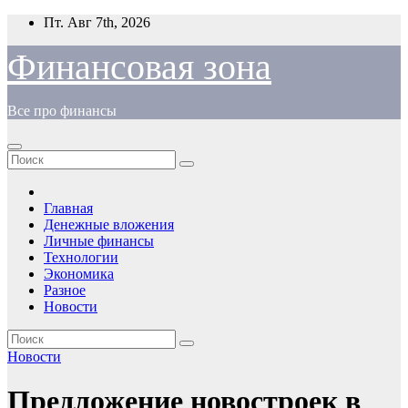
Перейти
Пт. Авг 7th, 2026
к
содержимому
Финансовая зона
Все про финансы
Главная
Денежные вложения
Личные финансы
Технологии
Экономика
Разное
Новости
Новости
Предложение новостроек в