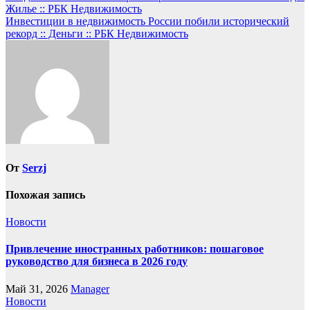
Жилье :: РБК Недвижимость
по
Инвестиции в недвижимость России побили исторический
записям
рекорд :: Деньги :: РБК Недвижимость
От
Serzj
Похожая запись
Новости
Привлечение иностранных работников: пошаговое
руководство для бизнеса в 2026 году
Май 31, 2026
Manager
Новости