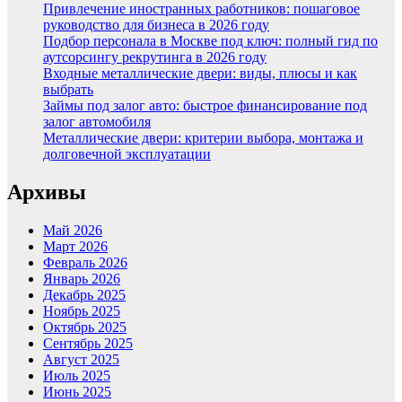
Привлечение иностранных работников: пошаговое
руководство для бизнеса в 2026 году
Подбор персонала в Москве под ключ: полный гид по
аутсорсингу рекрутинга в 2026 году
Входные металлические двери: виды, плюсы и как
выбрать
Займы под залог авто: быстрое финансирование под
залог автомобиля
Металлические двери: критерии выбора, монтажа и
долговечной эксплуатации
Архивы
Май 2026
Март 2026
Февраль 2026
Январь 2026
Декабрь 2025
Ноябрь 2025
Октябрь 2025
Сентябрь 2025
Август 2025
Июль 2025
Июнь 2025