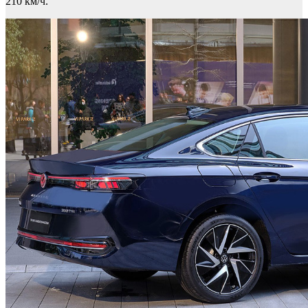
210 км/ч.