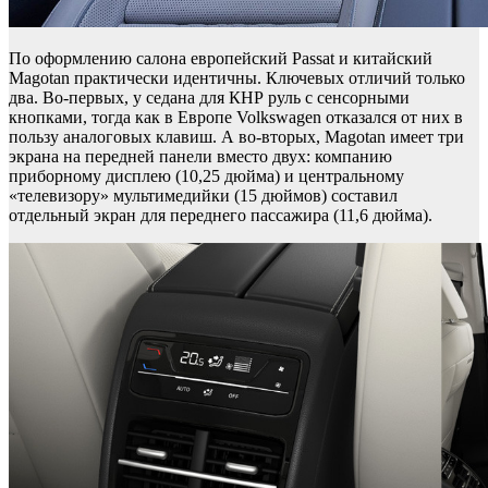
По оформлению салона европейский Passat и китайский
Magotan практически идентичны. Ключевых отличий только
два. Во-первых, у седана для КНР руль с сенсорными
кнопками, тогда как в Европе Volkswagen отказался от них в
пользу аналоговых клавиш. А во-вторых, Magotan имеет три
экрана на передней панели вместо двух: компанию
приборному дисплею (10,25 дюйма) и центральному
«телевизору» мультимедийки (15 дюймов) составил
отдельный экран для переднего пассажира (11,6 дюйма).