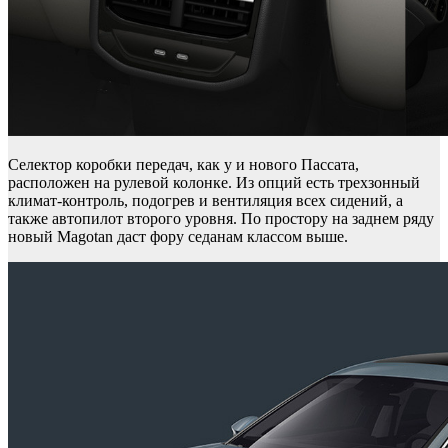
Селектор коробки передач, как у и нового Пассата,
расположен на рулевой колонке. Из опций есть трехзонный
климат-контроль, подогрев и вентиляция всех сидений, а
также автопилот второго уровня. По простору на заднем ряду
новый Magotan даст фору седанам классом выше.