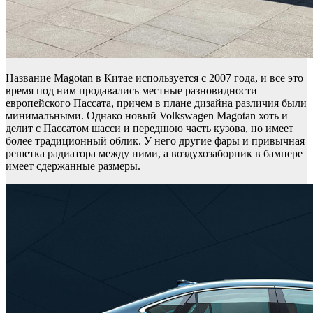
Название Magotan в Китае используется с 2007 года, и все это
время под ним продавались местные разновидности
европейского Пассата, причем в плане дизайна различия были
минимальными. Однако новый Volkswagen Magotan хоть и
делит с Пассатом шасси и переднюю часть кузова, но имеет
более традиционный облик. У него другие фары и привычная
решетка радиатора между ними, а воздухозаборник в бампере
имеет сдержанные размеры.