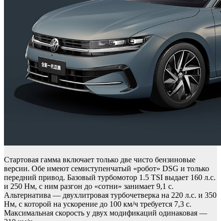
Стартовая гамма включает только две чисто бензиновые
версии. Обе имеют семиступенчатый «робот» DSG и только
передний привод. Базовый турбомотор 1.5 TSI выдает 160 л.с.
и 250 Нм, с ним разгон до «сотни» занимает 9,1 с.
Альтернатива — двухлитровая турбочетверка на 220 л.с. и 350
Нм, с которой на ускорение до 100 км/ч требуется 7,3 с.
Максимальная скорость у двух модификаций одинаковая —