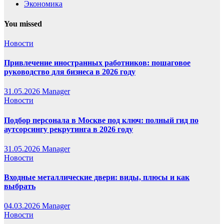
Экономика
You missed
Новости
Привлечение иностранных работников: пошаговое
руководство для бизнеса в 2026 году
31.05.2026
Manager
Новости
Подбор персонала в Москве под ключ: полный гид по
аутсорсингу рекрутинга в 2026 году
31.05.2026
Manager
Новости
Входные металлические двери: виды, плюсы и как
выбрать
04.03.2026
Manager
Новости