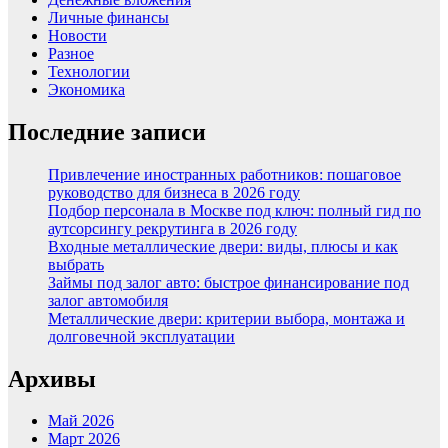
Личные финансы
Новости
Разное
Технологии
Экономика
Последние записи
Привлечение иностранных работников: пошаговое
руководство для бизнеса в 2026 году
Подбор персонала в Москве под ключ: полный гид по
аутсорсингу рекрутинга в 2026 году
Входные металлические двери: виды, плюсы и как
выбрать
Займы под залог авто: быстрое финансирование под
залог автомобиля
Металлические двери: критерии выбора, монтажа и
долговечной эксплуатации
Архивы
Май 2026
Март 2026