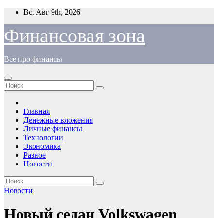
Перейти
Вс. Авг 9th, 2026
к
содержимому
Финансовая зона
Все про финансы
Главная
Денежные вложения
Личные финансы
Технологии
Экономика
Разное
Новости
Новости
Новый седан Volkswagen