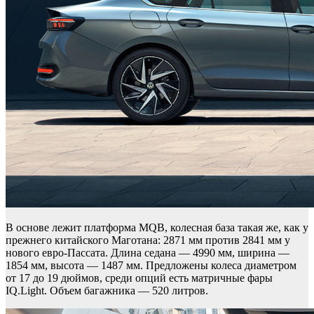
В основе лежит платформа MQB, колесная база такая же, как у
прежнего китайского Маготана: 2871 мм против 2841 мм у
нового евро-Пассата. Длина седана — 4990 мм, ширина —
1854 мм, высота — 1487 мм. Предложены колеса диаметром
от 17 до 19 дюймов, среди опций есть матричные фары
IQ.Light. Объем багажника — 520 литров.