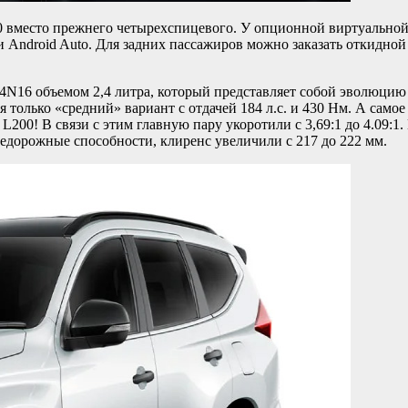
0 вместо прежнего четырехспицевого. У опционной виртуальной
и Android Auto. Для задних пассажиров можно заказать откидно
N16 объемом 2,4 литра, который представляет собой эволюцию 
я только «средний» вариант с отдачей 184 л.с. и 430 Нм. А само
L200! В связи с этим главную пару укоротили с 3,69:1 до 4.09:
внедорожные способности, клиренс увеличили с 217 до 222 мм.