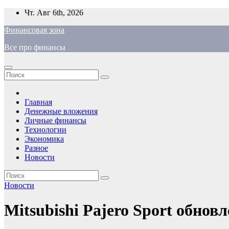
Перейти
Чт. Авг 6th, 2026
к
Финансовая зона
содержимому
Все про финансы
Главная
Денежные вложения
Личные финансы
Технологии
Экономика
Разное
Новости
Новости
Mitsubishi Pajero Sport обнов