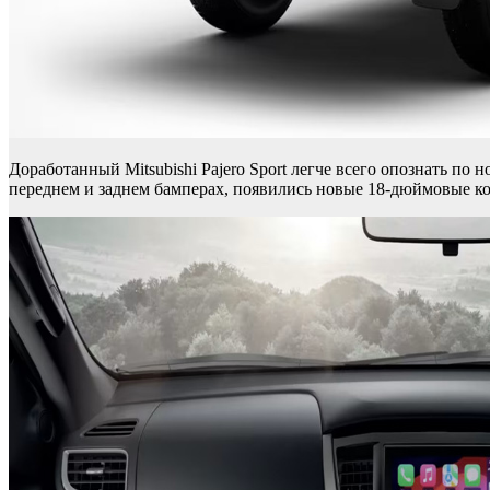
Доработанный Mitsubishi Pajero Sport легче всего опознать по
переднем и заднем бамперах, появились новые 18-дюймовые кол