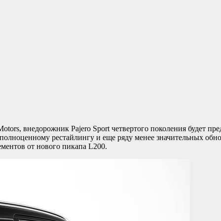
tors, внедорожник Pajero Sport четвертого поколения будет пред
 полноценному рестайлингу и еще ряду менее значительных обнов
ементов от нового пикапа L200.