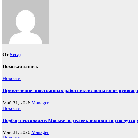
записям
От
Serzj
Похожая запись
Новости
Привлечение иностранных работников: пошаговое руководст
Май 31, 2026
Manager
Новости
Подбор персонала в Москве под ключ: полный гид по аутсор
Май 31, 2026
Manager
Новости