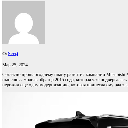
От
Serzj
Мар 25, 2024
Согласно прошлогоднему плану развития компании Mitsubishi Mo
нынешняя модель образца 2015 года, которая уже подвергалась
пережил еще одну модернизацию, которая принесла ему ряд эл