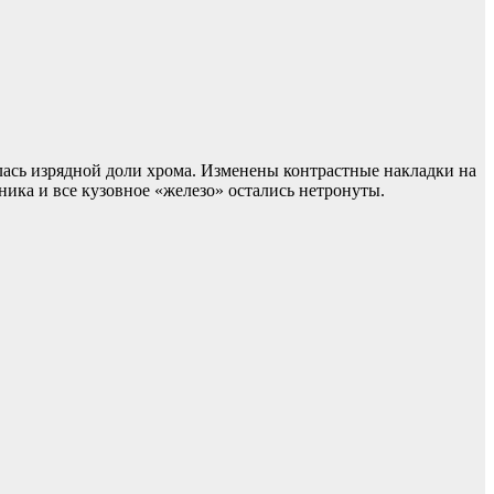
шилась изрядной доли хрома. Изменены контрастные накладки на
ника и все кузовное «железо» остались нетронуты.