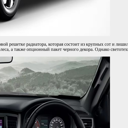
 новой решетке радиатора, которая состоит из крупных сот и ли
еса, а также опционный пакет черного декора. Однако светотех