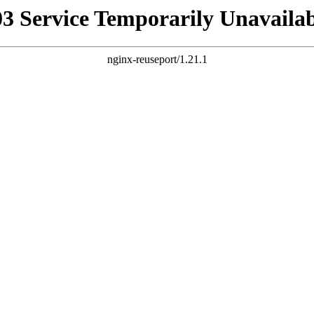
03 Service Temporarily Unavailab
nginx-reuseport/1.21.1