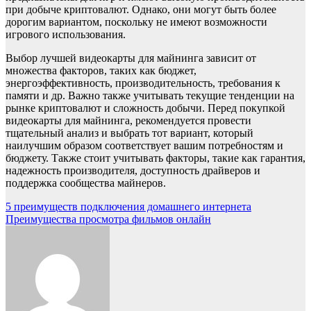
при добыче криптовалют. Однако, они могут быть более
дорогим вариантом, поскольку не имеют возможности
игрового использования.
Выбор лучшей видеокарты для майнинга зависит от
множества факторов, таких как бюджет,
энергоэффективность, производительность, требования к
памяти и др. Важно также учитывать текущие тенденции на
рынке криптовалют и сложность добычи. Перед покупкой
видеокарты для майнинга, рекомендуется провести
тщательный анализ и выбрать тот вариант, который
наилучшим образом соответствует вашим потребностям и
бюджету. Также стоит учитывать факторы, такие как гарантия,
надежность производителя, доступность драйверов и
поддержка сообщества майнеров.
Навигация
5 преимуществ подключения домашнего интернета
Преимущества просмотра фильмов онлайн
по
записям