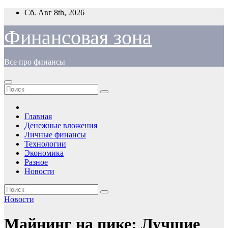
Перейти
Сб. Авг 8th, 2026
к
содержимому
Финансовая зона
Все про финансы
Главная
Денежные вложения
Личные финансы
Технологии
Экономика
Разное
Новости
Новости
Майнинг на пике: Лучшие