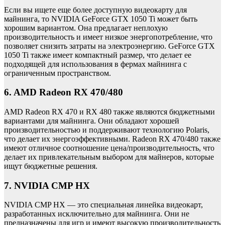
Если вы ищете еще более доступную видеокарту для
майнинга, то NVIDIA GeForce GTX 1050 Ti может быть
хорошим вариантом. Она предлагает неплохую
производительность и имеет низкое энергопотребление, что
позволяет снизить затраты на электроэнергию. GeForce GTX
1050 Ti также имеет компактный размер, что делает ее
подходящей для использования в фермах майнинга с
ограниченным пространством.
6. AMD Radeon RX 470/480
AMD Radeon RX 470 и RX 480 также являются бюджетными
вариантами для майнинга. Они обладают хорошей
производительностью и поддерживают технологию Polaris,
что делает их энергоэффективными. Radeon RX 470/480 также
имеют отличное соотношение цена/производительность, что
делает их привлекательным выбором для майнеров, которые
ищут бюджетные решения.
7. NVIDIA CMP HX
NVIDIA CMP HX — это специальная линейка видеокарт,
разработанных исключительно для майнинга. Они не
предназначены для игр и имеют высокую производительность