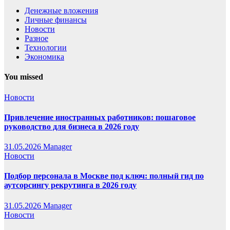
Денежные вложения
Личные финансы
Новости
Разное
Технологии
Экономика
You missed
Новости
Привлечение иностранных работников: пошаговое
руководство для бизнеса в 2026 году
31.05.2026
Manager
Новости
Подбор персонала в Москве под ключ: полный гид по
аутсорсингу рекрутинга в 2026 году
31.05.2026
Manager
Новости