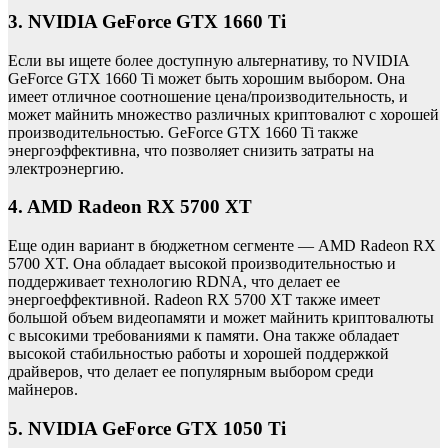
3. NVIDIA GeForce GTX 1660 Ti
Если вы ищете более доступную альтернативу, то NVIDIA
GeForce GTX 1660 Ti может быть хорошим выбором. Она
имеет отличное соотношение цена/производительность, и
может майнить множество различных криптовалют с хорошей
производительностью. GeForce GTX 1660 Ti также
энергоэффективна, что позволяет снизить затраты на
электроэнергию.
4. AMD Radeon RX 5700 XT
Еще один вариант в бюджетном сегменте — AMD Radeon RX
5700 XT. Она обладает высокой производительностью и
поддерживает технологию RDNA, что делает ее
энергоеффективной. Radeon RX 5700 XT также имеет
большой объем видеопамяти и может майнить криптовалюты
с высокими требованиями к памяти. Она также обладает
высокой стабильностью работы и хорошей поддержкой
драйверов, что делает ее популярным выбором среди
майнеров.
5. NVIDIA GeForce GTX 1050 Ti