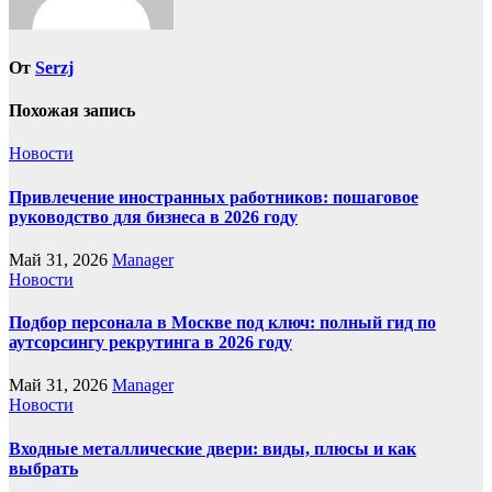
От
Serzj
Похожая запись
Новости
Привлечение иностранных работников: пошаговое
руководство для бизнеса в 2026 году
Май 31, 2026
Manager
Новости
Подбор персонала в Москве под ключ: полный гид по
аутсорсингу рекрутинга в 2026 году
Май 31, 2026
Manager
Новости
Входные металлические двери: виды, плюсы и как
выбрать