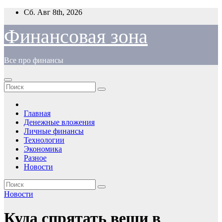
Перейти
Сб. Авг 8th, 2026
к
содержимому
Финансовая зона
Все про финансы
Главная
Денежные вложения
Личные финансы
Технологии
Экономика
Разное
Новости
Новости
Куда спрятать вещи в