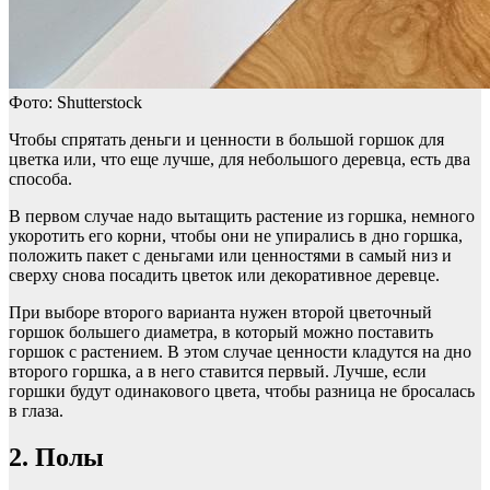
Фото: Shutterstock
Чтобы спрятать деньги и ценности в большой горшок для
цветка или, что еще лучше, для небольшого деревца, есть два
способа.
В первом случае надо вытащить растение из горшка, немного
укоротить его корни, чтобы они не упирались в дно горшка,
положить пакет с деньгами или ценностями в самый низ и
сверху снова посадить цветок или декоративное деревце.
При выборе второго варианта нужен второй цветочный
горшок большего диаметра, в который можно поставить
горшок с растением. В этом случае ценности кладутся на дно
второго горшка, а в него ставится первый. Лучше, если
горшки будут одинакового цвета, чтобы разница не бросалась
в глаза.
2. Полы