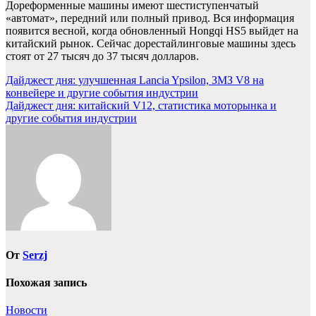
Дореформенные машины имеют шестиступенчатый
«автомат», передний или полный привод. Вся информация
появится весной, когда обновленный Hongqi HS5 выйдет на
китайский рынок. Сейчас дорестайлинговые машины здесь
стоят от 27 тысяч до 37 тысяч долларов.
Навигация
Дайджест дня: улучшенная Lancia Ypsilon, ЗМЗ V8 на
конвейере и другие события индустрии
по
Дайджест дня: китайский V12, статистика моторынка и
записям
другие события индустрии
От
Serzj
Похожая запись
Новости