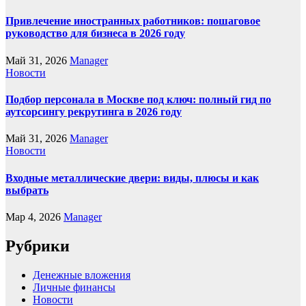
Привлечение иностранных работников: пошаговое
руководство для бизнеса в 2026 году
Май 31, 2026
Manager
Новости
Подбор персонала в Москве под ключ: полный гид по
аутсорсингу рекрутинга в 2026 году
Май 31, 2026
Manager
Новости
Входные металлические двери: виды, плюсы и как
выбрать
Мар 4, 2026
Manager
Рубрики
Денежные вложения
Личные финансы
Новости