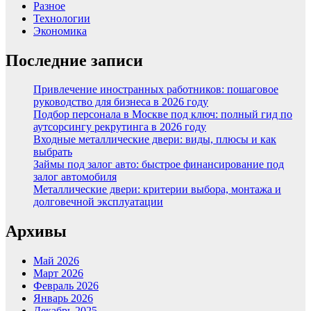
Разное
Технологии
Экономика
Последние записи
Привлечение иностранных работников: пошаговое
руководство для бизнеса в 2026 году
Подбор персонала в Москве под ключ: полный гид по
аутсорсингу рекрутинга в 2026 году
Входные металлические двери: виды, плюсы и как
выбрать
Займы под залог авто: быстрое финансирование под
залог автомобиля
Металлические двери: критерии выбора, монтажа и
долговечной эксплуатации
Архивы
Май 2026
Март 2026
Февраль 2026
Январь 2026
Декабрь 2025