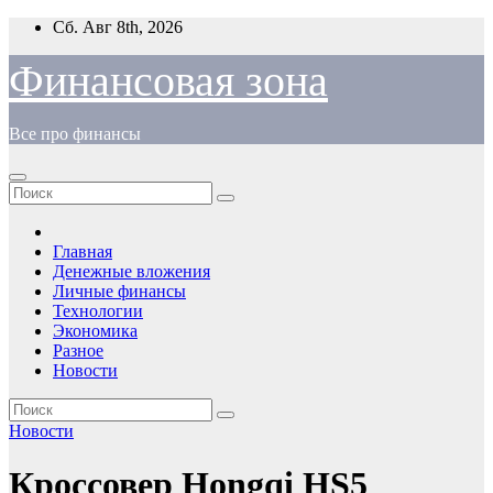
Перейти
Сб. Авг 8th, 2026
к
содержимому
Финансовая зона
Все про финансы
Главная
Денежные вложения
Личные финансы
Технологии
Экономика
Разное
Новости
Новости
Кроссовер Hongqi HS5