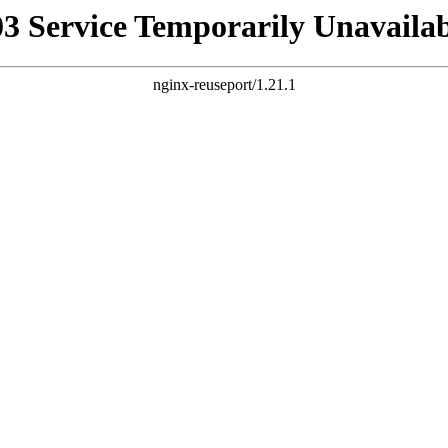
03 Service Temporarily Unavailab
nginx-reuseport/1.21.1