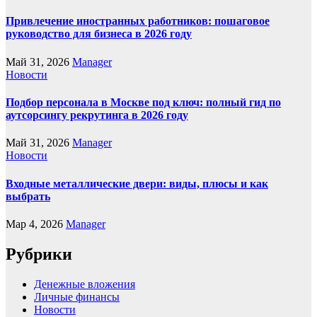
Привлечение иностранных работников: пошаговое
руководство для бизнеса в 2026 году
Май 31, 2026
Manager
Новости
Подбор персонала в Москве под ключ: полный гид по
аутсорсингу рекрутинга в 2026 году
Май 31, 2026
Manager
Новости
Входные металлические двери: виды, плюсы и как
выбрать
Мар 4, 2026
Manager
Рубрики
Денежные вложения
Личные финансы
Новости