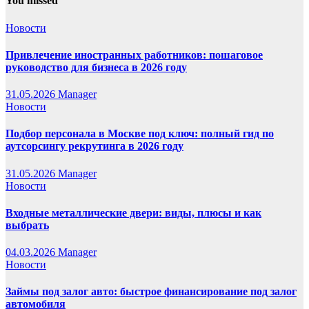
You missed
Новости
Привлечение иностранных работников: пошаговое
руководство для бизнеса в 2026 году
31.05.2026
Manager
Новости
Подбор персонала в Москве под ключ: полный гид по
аутсорсингу рекрутинга в 2026 году
31.05.2026
Manager
Новости
Входные металлические двери: виды, плюсы и как
выбрать
04.03.2026
Manager
Новости
Займы под залог авто: быстрое финансирование под залог
автомобиля