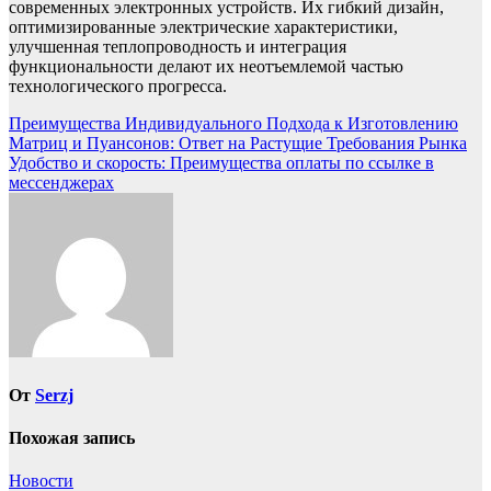
современных электронных устройств. Их гибкий дизайн,
оптимизированные электрические характеристики,
улучшенная теплопроводность и интеграция
функциональности делают их неотъемлемой частью
технологического прогресса.
Навигация
Преимущества Индивидуального Подхода к Изготовлению
Матриц и Пуансонов: Ответ на Растущие Требования Рынка
по
Удобство и скорость: Преимущества оплаты по ссылке в
записям
мессенджерах
От
Serzj
Похожая запись
Новости