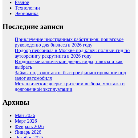
Разное
Технологии
Экономика
Последние записи
Привлечение иностранных работников: пошаговое
руководство для бизнеса в 2026 году
Подбор персонала в Москве под ключ: полный гид по
аутсорсингу рекрутинга в 2026 году
Входные металлические двери: виды, плюсы и как
выбрать
Займы под залог авто: быстрое финансирование под
залог автомобиля
Металлические двери: критерии выбора, монтажа и
долговечной эксплуатации
Архивы
Май 2026
Март 2026
Февраль 2026
Январь 2026
Декабрь 2025