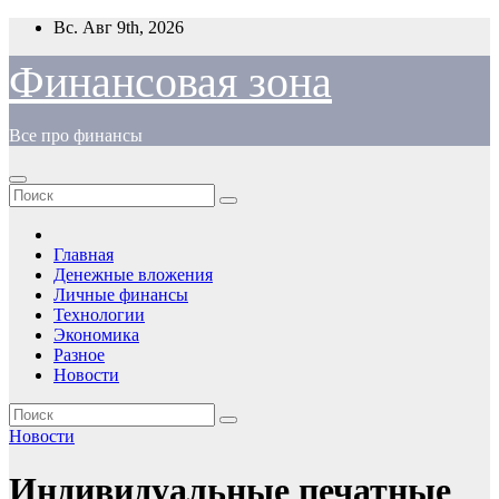
Перейти
Вс. Авг 9th, 2026
к
содержимому
Финансовая зона
Все про финансы
Главная
Денежные вложения
Личные финансы
Технологии
Экономика
Разное
Новости
Новости
Индивидуальные печатные