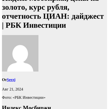
золото, курс рубля,
отчетность ЦИАН: дайджест
| РБК Инвестиции
От
Serzj
Авг 21, 2024
Фото: «РБК Инвестиции»
Индекс Мосбиржи