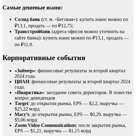
Самые дешевые юани:
Солид банк
(ст. м. «Беговая»): купить юани можно по
₽13,1, продать — по ₽12,75;
Трансстройбанк
(адреса офисов можно уточнить на
сайте банка):
купить юани можно по ₽13,1, продать —
по ₽11,9.
Корпоративные события
«Займер»
: финансовые результаты за второй квартал
2024 года.
ЦИАН
: финансовые результаты за второй квартал 2024
года.
«Инарктика»
: заседание совета директоров. В повестке
вопрос дивидендов
Target
: до открытия рынка, EPS — $2,2, выручка —
$25,22 млрд
Macy’s
: до открытия рынка, EPS — $0,29, выручка —
$5,06 млрд
Zoom Video Communications
: после закрытия рынка,
EPS — $1,21, выручка — $1,15 млрд