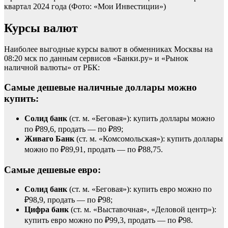
квартал 2024 года
(Фото: «Мои Инвестиции»)
Курсы валют
Наиболее выгодные курсы валют в обменниках Москвы на
08:20 мск по данным сервисов «Банки.ру» и «Рынок
наличной валюты» от РБК:
Самые дешевые наличные доллары можно
купить:
Солид банк
(ст. м. «Беговая»): купить доллары можно
по ₽89,6, продать — по ₽89;
Живаго Банк
(ст. м. «Комсомольская»): купить доллары
можно по ₽89,91, продать — по ₽88,75.
Самые дешевые евро:
Солид банк
(ст. м. «Беговая»): купить евро можно по
₽98,9, продать — по ₽98;
Цифра банк
(ст. м. «Выставочная», «Деловой центр»):
купить евро можно по ₽99,3, продать — по ₽98.