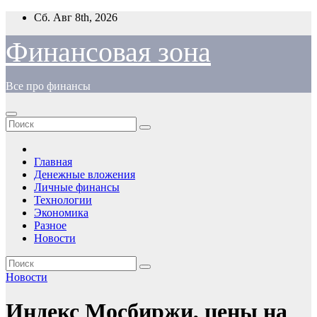
Перейти
Сб. Авг 8th, 2026
к
содержимому
Финансовая зона
Все про финансы
Главная
Денежные вложения
Личные финансы
Технологии
Экономика
Разное
Новости
Новости
Индекс Мосбиржи, цены на