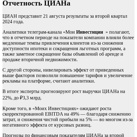
Отчетность ЦИАНа
ЦИАН представит 21 августа результаты за второй квартал
2024 года.
Аналитики телеграм-канала «Мои
Инвестиции
» полагают,
что в отчетном периоде на показатели компании влияли более
медленные темпы привлечения клиентов из-за снижения
доступности ипотеки и сокращения льготных программ, а
также заметное сокращение базы объявлений об аренде и
продаже вторичной недвижимости.
С другой стороны, нивелировать эффект от приведенных
выше факторов позволили повышение тарифов и увеличение
рекламы на платформе, считают аналитики.
В итоге эксперты прогнозируют рост выручки ЦИАНа на
22%, до ₽3,3 млрд.
Кроме того, в «Моих Инвестициях» ожидают роста
скорректированной EBITDA на 49% — благодаря снижению
затрат, и снижения чистой прибыли на 5% — во многом из-за
негативного эффекта от курсовых разниц.
Прогнозы по финансовым показателям ЦИАНа за второй