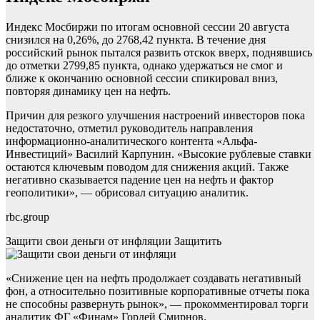
Индекс Мосбиржи по итогам основной сессии 20 августа
снизился на 0,26%, до 2768,42 пункта. В течение дня
российский рынок пытался развить отскок вверх, поднявшись
до отметки 2799,85 пункта, однако удержаться не смог и
ближе к окончанию основной сессии спикировал вниз,
повторяя динамику цен на нефть.
Причин для резкого улучшения настроений инвесторов пока
недостаточно, отметил руководитель направления
информационно-аналитического контента «Альфа-
Инвестиций» Василий Карпунин. «Высокие рублевые ставки
остаются ключевым поводом для снижения акций. Также
негативно сказывается падение цен на нефть и фактор
геополитики», — обрисовал ситуацию аналитик.
rbc.group
Защити свои деньги от инфляции
Защитить
«Снижение цен на нефть продолжает создавать негативный
фон, а относительно позитивные корпоративные отчеты пока
не способны развернуть рынок», — прокомментировал торги
аналитик ФГ «Финам» Гордей Смирнов.