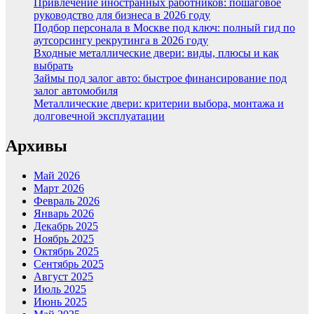
Привлечение иностранных работников: пошаговое
руководство для бизнеса в 2026 году
Подбор персонала в Москве под ключ: полный гид по
аутсорсингу рекрутинга в 2026 году
Входные металлические двери: виды, плюсы и как
выбрать
Займы под залог авто: быстрое финансирование под
залог автомобиля
Металлические двери: критерии выбора, монтажа и
долговечной эксплуатации
Архивы
Май 2026
Март 2026
Февраль 2026
Январь 2026
Декабрь 2025
Ноябрь 2025
Октябрь 2025
Сентябрь 2025
Август 2025
Июль 2025
Июнь 2025