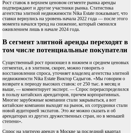
Рост ставок в верхнем ценовом сегменте рынка аренды
подтверждают и другие участники рынка. Статистика
агентства элитной недвижимости Nika Estate показывает, что
ставки вернулись на уровень начала 2022 года — после этого
момента начался тренд на снижение, который сменился
оживлением лишь в начале 2024 года.
В сегмент элитной аренды переходят в
том числе потенциальные покупатели
Существенный рост произошел в нижнем и среднем ценовых
сегментах, а в элитном, скорее, можно говорить о
восстановлении спроса, уточняет владелец агентства элитной
недвижимости Nika Estate Виктор Садыгов. «Мы говорим о
возврате к периоду высоких ставок: от 250 тыс. в месяц и
выше, — комментирует эксперт. — Спрос перераспределился
в пользу китайских арендаторов, причем корпоративных.
Многие зарубежные компании стали закрываться, а вот
китайские компании выходят на рынок, их сотрудники стали
новой аудиторией экспатов. Это же можно сказать и об
арендаторах из других дружественных стран, но в меньшей
степени».
Спрос на элитную аренду в Москве за последний квартал