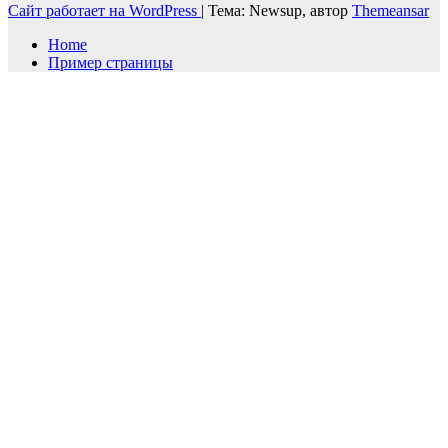
Сайт работает на WordPress
|
Тема: Newsup, автор
Themeansar
Home
Пример страницы