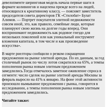
девелопменте шеринговая модель начала первые шаги в
формате коливингов и нацелена прежде всего на людей,
относящихся к креативному классу, — поясняет заместитель
председателя совета директоров ГК «Стилобат» Булат
Алимов. — Портрет покупателя элитной недвижимости
совсем иной, это, как правило, семейные люди, которые
планируют свою жизнь на долгие годы вперед. Они
воспринимают недвижимость как родовое гнездо для
нескольких поколений или как уникальный инструмент
вложения капитала, в том числе и как произведение
искусства».
В марте риелторы сообщили о резком сокращении
предложения на рынке элитной аренды. По их данным, за год
столичный рынок по числу лотов сократился на 65%, а темпы
пополнения рынка новым элитным предложением
замедлились.Тогда отмечалось заметное оживление спроса в
сегменте: число сделок на рынке элитной аренды Москвы за
февраль выросло на 41% к январю. На фоне этой активности
произошло вымывание предложения с рынка, говорится в
исследовании, а темпы пополнения рынка новым элитным
предложением замедлились.
Читайте также: