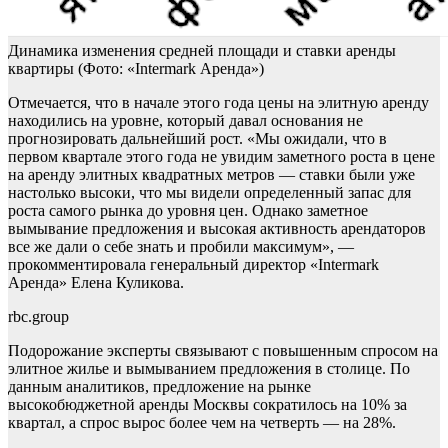
Динамика изменения средней площади и ставки аренды
квартиры
(Фото: «Intermark Аренда»)
Отмечается, что в начале этого года цены на элитную аренду
находились на уровне, который давал основания не
прогнозировать дальнейший рост. «Мы ожидали, что в
первом квартале этого года не увидим заметного роста в цене
на аренду элитных квадратных метров — ставки были уже
настолько высоки, что мы видели определенный запас для
роста самого рынка до уровня цен. Однако заметное
вымывание предложения и высокая активность арендаторов
все же дали о себе знать и пробили максимум», —
прокомментировала генеральный директор «Intermark
Аренда» Елена Куликова.
rbc.group
Подорожание эксперты связывают с повышенным спросом на
элитное жилье и вымыванием предложения в столице. По
данным аналитиков, предложение на рынке
высокобюджетной аренды Москвы сократилось на 10% за
квартал, а спрос вырос более чем на четверть — на 28%.