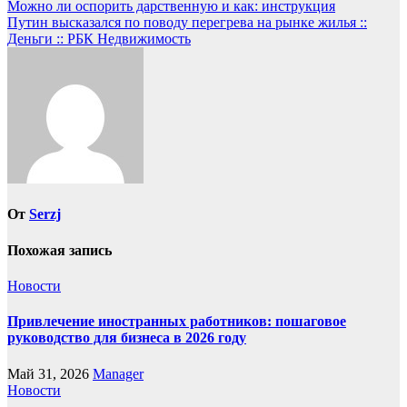
Навигация
Можно ли оспорить дарственную и как: инструкция
Путин высказался по поводу перегрева на рынке жилья ::
по
Деньги :: РБК Недвижимость
записям
От
Serzj
Похожая запись
Новости
Привлечение иностранных работников: пошаговое
руководство для бизнеса в 2026 году
Май 31, 2026
Manager
Новости