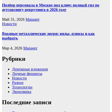
Подбор персонала в Москве под ключ: полный гид по
аутсорсингу рекрутинга в 2026 году
Май 31, 2026
Manager
Новости
Входные металлические двери: виды, плюсы и как
выбрать
Мар 4, 2026
Manager
Рубрики
Денежные вложения
Личные финансы
Новости
Разное
Технологии
Экономика
Последние записи