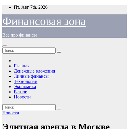
Перейти
Пт. Авг 7th, 2026
к
содержимому
Финансовая зона
Все про финансы
Главная
Денежные вложения
Личные финансы
Технологии
Экономика
Разное
Новости
Новости
Элитная аренда в Москве