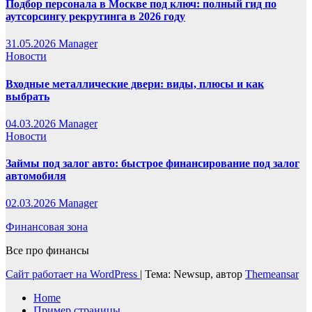
Подбор персонала в Москве под ключ: полный гид по
аутсорсингу рекрутинга в 2026 году
31.05.2026
Manager
Новости
Входные металлические двери: виды, плюсы и как
выбрать
04.03.2026
Manager
Новости
Займы под залог авто: быстрое финансирование под залог
автомобиля
02.03.2026
Manager
Финансовая зона
Все про финансы
Сайт работает на WordPress
|
Тема: Newsup, автор
Themeansar
Home
Пример страницы