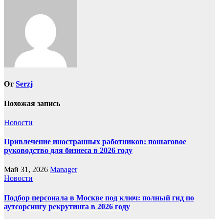
От
Serzj
Похожая запись
Новости
Привлечение иностранных работников: пошаговое
руководство для бизнеса в 2026 году
Май 31, 2026
Manager
Новости
Подбор персонала в Москве под ключ: полный гид по
аутсорсингу рекрутинга в 2026 году