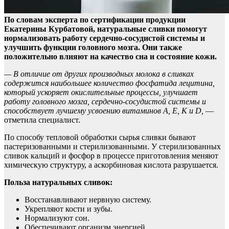
По словам эксперта по сертификации продукции
Екатерины Курбатовой, натуральные сливки помогут
нормализовать работу сердечно-сосудистой системы и
улучшить
функции головного мозга. Они также
положительно влияют на качество сна и состояние кожи.
— В отличие от других производных молока в сливках
содержится наибольшее количество фосфатида лецитина,
который ускоряет окислительные процессы, улучшает
работу головного мозга, сердечно-сосудистой системы и
способствует лучшему усвоению витаминов A, E, K и D,
—
отметила специалист.
По способу тепловой обработки сырья сливки бывают
пастеризованными и стерилизованными. У стерилизованных
сливок кальций и фосфор в процессе приготовления меняют
химическую структуру, а аскорбиновая кислота разрушается.
Польза натуральных сливок:
Восстанавливают нервную систему.
Укрепляют кости и зубы.
Нормализуют сон.
Обеспечивают организм энергией.