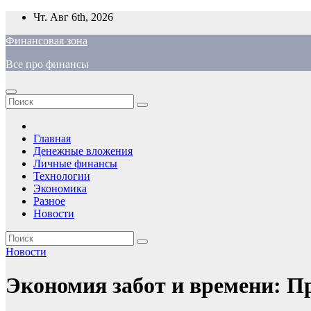
Перейти
Чт. Авг 6th, 2026
к
Финансовая зона
содержимому
Все про финансы
Главная
Денежные вложения
Личные финансы
Технологии
Экономика
Разное
Новости
Новости
Экономия забот и времени: П