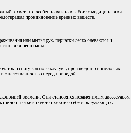
ежный захват, что особенно важно в работе с медицинскими
редотвращая проникновение вредных веществ.
аживания или мытья рук, перчатки легко одеваются и
расоты или рестораны.
ерчаток из натурального каучука, производство виниловых
 и ответственностью перед природой.
 экономией времени. Они становятся незаменимым аксессуаром
ективной и ответственной заботе о себе и окружающих.