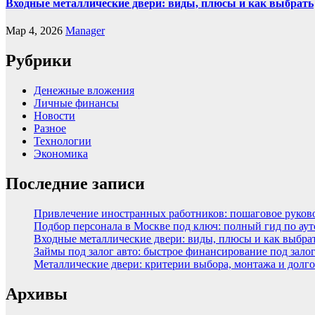
Входные металлические двери: виды, плюсы и как выбрать
Мар 4, 2026
Manager
Рубрики
Денежные вложения
Личные финансы
Новости
Разное
Технологии
Экономика
Последние записи
Привлечение иностранных работников: пошаговое руковод
Подбор персонала в Москве под ключ: полный гид по аут
Входные металлические двери: виды, плюсы и как выбра
Займы под залог авто: быстрое финансирование под зало
Металлические двери: критерии выбора, монтажа и долг
Архивы