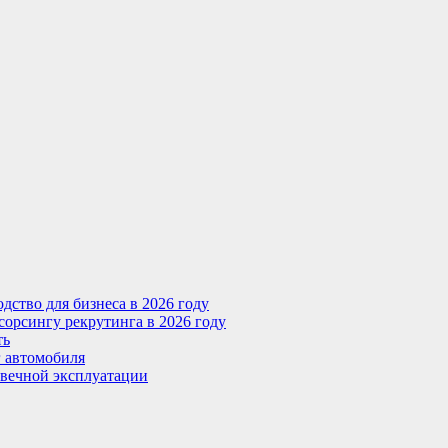
ство для бизнеса в 2026 году
сорсингу рекрутинга в 2026 году
ть
г автомобиля
овечной эксплуатации