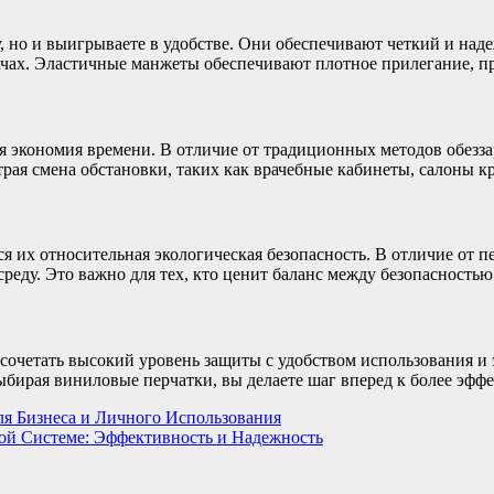
, но и выигрываете в удобстве. Они обеспечивают четкий и над
чах. Эластичные манжеты обеспечивают плотное прилегание, п
экономия времени. В отличие от традиционных методов обеззар
трая смена обстановки, таких как врачебные кабинеты, салоны к
 их относительная экологическая безопасность. В отличие от п
еду. Это важно для тех, кто ценит баланс между безопасностью
очетать высокий уровень защиты с удобством использования и
Выбирая виниловые перчатки, вы делаете шаг вперед к более эфф
я Бизнеса и Личного Использования
ой Системе: Эффективность и Надежность