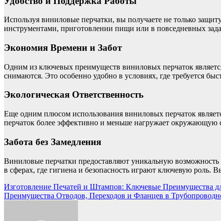
Удобство и Поддержка Работы
Используя виниловые перчатки, вы получаете не только защиту
инструментами, приготовлении пищи или в повседневных зада
Экономия Времени и Забот
Одним из ключевых преимуществ виниловых перчаток является 
снимаются. Это особенно удобно в условиях, где требуется быс
Экологическая Ответственность
Еще одним плюсом использования виниловых перчаток является
перчаток более эффективно и меньше нагружает окружающую ср
Забота без Замедления
Виниловые перчатки предоставляют уникальную возможность с
в сферах, где гигиена и безопасность играют ключевую роль. 
Навигация
Изготовление Печатей и Штампов: Ключевые Преимущества дл
Преимущества Отводов, Переходов и Фланцев в Трубопроводн
по
записям