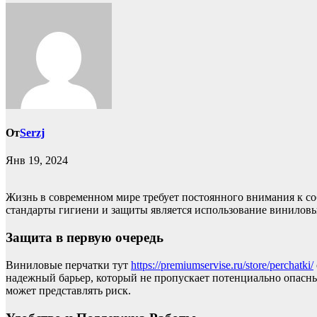
От
Serzj
Янв 19, 2024
Жизнь в современном мире требует постоянного внимания к с
стандарты гигиени и защиты является использование виниловы
Защита в первую очередь
Виниловые перчатки тут
https://premiumservise.ru/store/perchatki/
надежный барьер, который не пропускает потенциально опасны
может представлять риск.