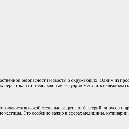
обственной безопасности и заботы о окружающих. Одним из пр
х перчаток. Этот небольшой аксессуар может стать надежным с
отличаются высокой степенью защиты от бактерий, вирусов и др
е частицы. Это особенно важно в сферах медицины, кулинарии, 