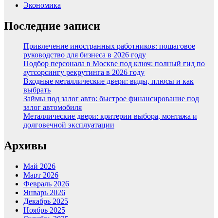
Экономика
Последние записи
Привлечение иностранных работников: пошаговое
руководство для бизнеса в 2026 году
Подбор персонала в Москве под ключ: полный гид по
аутсорсингу рекрутинга в 2026 году
Входные металлические двери: виды, плюсы и как
выбрать
Займы под залог авто: быстрое финансирование под
залог автомобиля
Металлические двери: критерии выбора, монтажа и
долговечной эксплуатации
Архивы
Май 2026
Март 2026
Февраль 2026
Январь 2026
Декабрь 2025
Ноябрь 2025