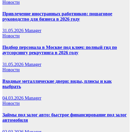
Новости
Привлечение иностранных работников: пошаговое
руководство для бизнеса в 2026 году
31.05.2026
Manager
Новости
Подбор персонала в Москве под ключ: полный гид по
аутсорсингу рекрутинга в 2026 году
31.05.2026
Manager
Новости
Входные металлические двери: виды, плюсы и как
выбрать
04.03.2026
Manager
Новости
Займы под залог авто: быстрое финансирование под залог
автомобиля
02.03.2026
Manager