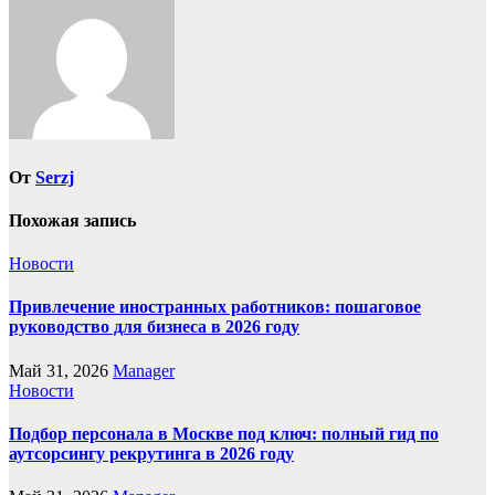
От
Serzj
Похожая запись
Новости
Привлечение иностранных работников: пошаговое
руководство для бизнеса в 2026 году
Май 31, 2026
Manager
Новости
Подбор персонала в Москве под ключ: полный гид по
аутсорсингу рекрутинга в 2026 году