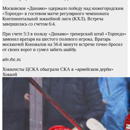
Московское «Динамо» одержало победу над нижегородским
«Торпедо» в гостевом матче регулярного чемпионата
Континентальной хоккейной лиги (КХЛ). Встреча
завершилась со счетом 6:4.
При счете 5:3 в пользу «Динамо» тренерский штаб «Торпедо»
заменил вратаря на шестого полевого игрока. Вратарь
москвичей Коновалов на 56-й минуте встречи точно бросил
от своих ворот и сумел забить шайбу.
adv.rbc.ru
Хоккеисты ЦСКА обыграли СКА в «армейском дерби»
Хоккей