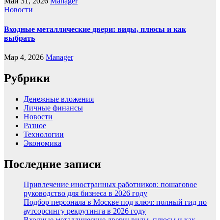
Май 31, 2026
Manager
Новости
Входные металлические двери: виды, плюсы и как
выбрать
Мар 4, 2026
Manager
Рубрики
Денежные вложения
Личные финансы
Новости
Разное
Технологии
Экономика
Последние записи
Привлечение иностранных работников: пошаговое
руководство для бизнеса в 2026 году
Подбор персонала в Москве под ключ: полный гид по
аутсорсингу рекрутинга в 2026 году
Входные металлические двери: виды, плюсы и как