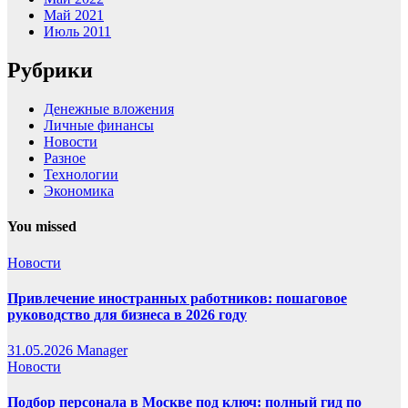
Май 2021
Июль 2011
Рубрики
Денежные вложения
Личные финансы
Новости
Разное
Технологии
Экономика
You missed
Новости
Привлечение иностранных работников: пошаговое
руководство для бизнеса в 2026 году
31.05.2026
Manager
Новости
Подбор персонала в Москве под ключ: полный гид по