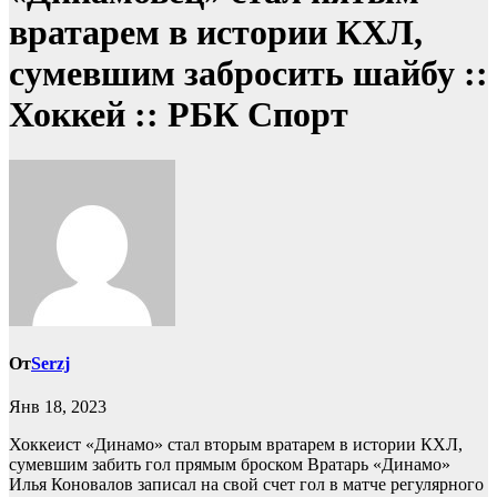
вратарем в истории КХЛ,
сумевшим забросить шайбу ::
Хоккей :: РБК Спорт
От
Serzj
Янв 18, 2023
Хоккеист «Динамо» стал вторым вратарем в истории КХЛ,
сумевшим забить гол прямым броском
Вратарь «Динамо»
Илья Коновалов записал на свой счет гол в матче регулярного