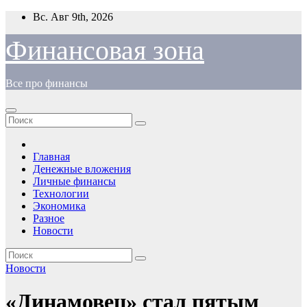
Перейти
Вс. Авг 9th, 2026
к
содержимому
Финансовая зона
Все про финансы
Главная
Денежные вложения
Личные финансы
Технологии
Экономика
Разное
Новости
Новости
«Динамовец» стал пятым