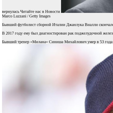
вернулась
Читайте нас в Новости
Marco Luzzani / Getty Images
Бывший футболист сборной Италии Джанлука Виалли скончался в 
В 2017 году ему был диагностирован рак поджелудочной железы
Бывший тренер «Милана» Синиша Михайлович умер в 53 года