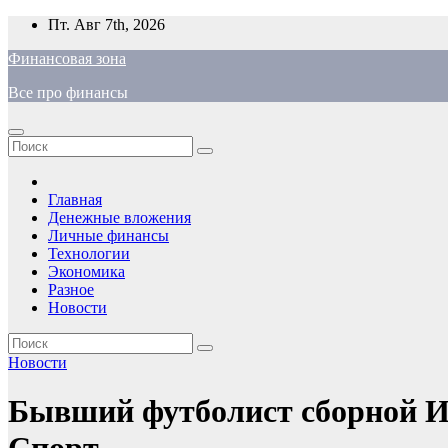
Перейти
Пт. Авг 7th, 2026
к
Финансовая зона
содержимому
Все про финансы
Главная
Денежные вложения
Личные финансы
Технологии
Экономика
Разное
Новости
Новости
Бывший футболист сборной Ит