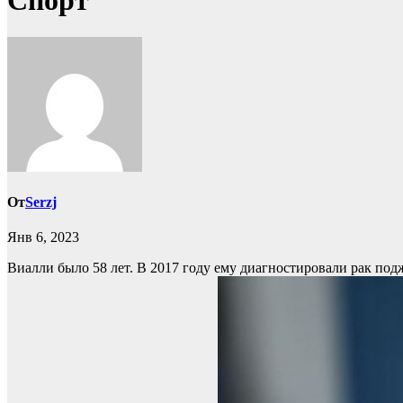
Спорт
От
Serzj
Янв 6, 2023
Виалли было 58 лет. В 2017 году ему диагностировали рак по