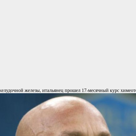
джелудочной железы, итальянец прошел 17-месячный курс химеот