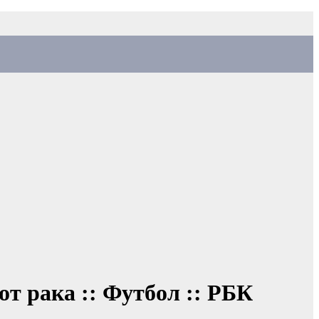
 рака :: Футбол :: РБК