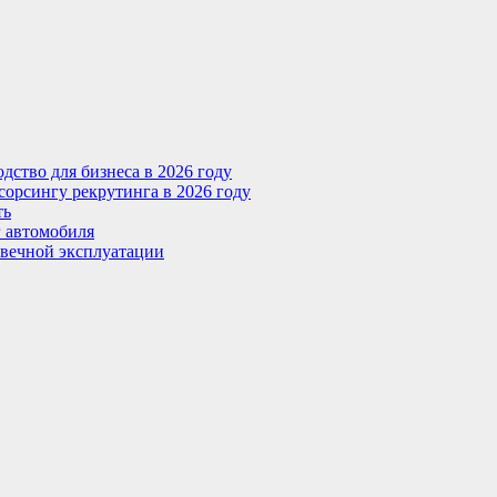
ство для бизнеса в 2026 году
сорсингу рекрутинга в 2026 году
ть
г автомобиля
овечной эксплуатации