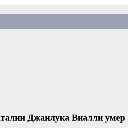
алии Джанлука Виалли умер от