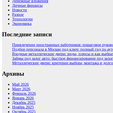
Денежные вложения
Личные финансы
Новости
Разное
Технологии
Экономика
Последние записи
Привлечение иностранных работников: пошаговое руковод
Подбор персонала в Москве под ключ: полный гид по аут
Входные металлические двери: виды, плюсы и как выбра
Займы под залог авто: быстрое финансирование под зало
Металлические двери: критерии выбора, монтажа и долг
Архивы
Май 2026
Март 2026
Февраль 2026
Январь 2026
Декабрь 2025
Ноябрь 2025
Октябрь 2025