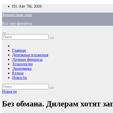
Перейти
Пт. Авг 7th, 2026
к
Финансовая зона
содержимому
Все про финансы
Главная
Денежные вложения
Личные финансы
Технологии
Экономика
Разное
Новости
Новости
Без обмана. Дилерам хотят з