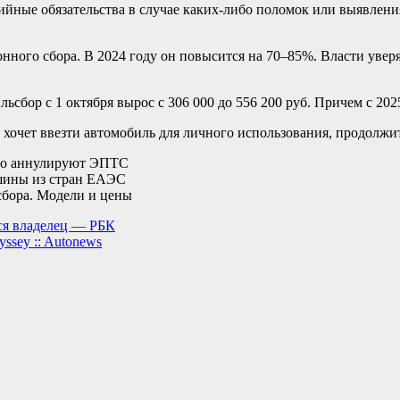
тийные обязательства в случае каких-либо поломок или выявлен
ного сбора. В 2024 году он повысится на 70–85%. Власти уверя
ьсбор с 1 октября вырос с 306 000 до 556 200 руб. Причем с 2025
 хочет ввезти автомобиль для личного использования, продолжит
ово аннулируют ЭПТС
ашины из стран ЕАЭС
бора. Модели и цены
лся владелец — РБК
ssey :: Autonews