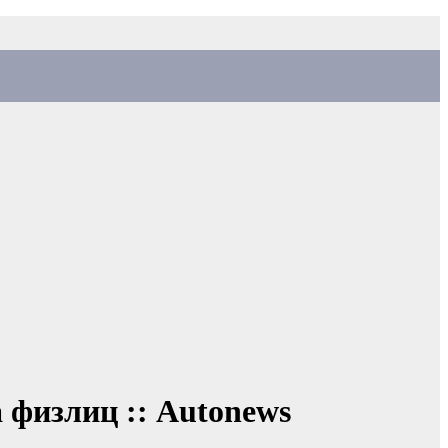
 физлиц :: Autonews