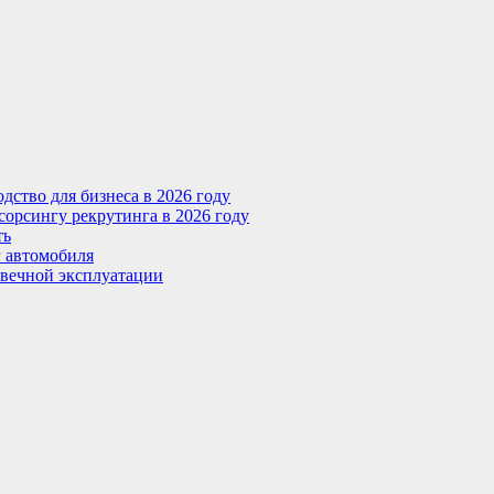
ство для бизнеса в 2026 году
сорсингу рекрутинга в 2026 году
ть
г автомобиля
овечной эксплуатации