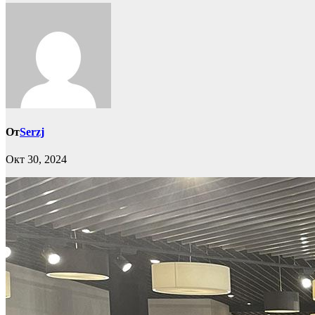
От
Serzj
Окт 30, 2024