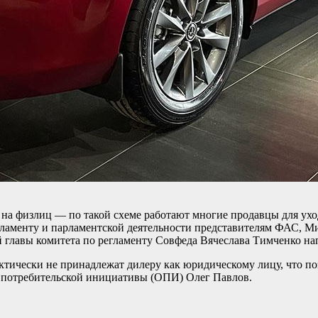
на физлиц — по такой схеме работают многие продавцы для ухо
гламенту и парламентской деятельности представителям ФАС, Ми
главы комитета по регламенту Совфеда Вячеслава Тимченко нап
актически не принадлежат дилеру как юридическому лицу, что п
 потребительской инициативы (ОПИ) Олег Павлов.